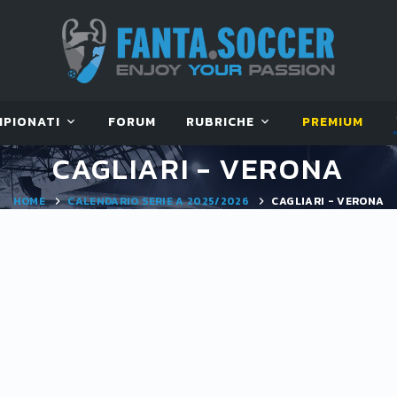
MPIONATI
FORUM
RUBRICHE
PREMIUM
CAGLIARI - VERONA
HOME
CALENDARIO SERIE A 2025/2026
CAGLIARI - VERONA