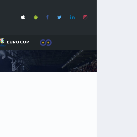
EUROCUP