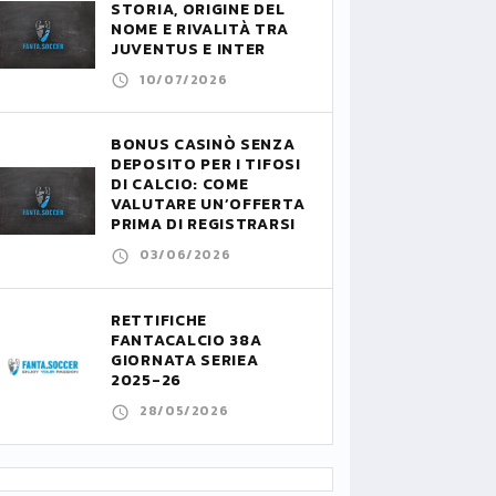
STORIA, ORIGINE DEL
NOME E RIVALITÀ TRA
JUVENTUS E INTER
10/07/2026
BONUS CASINÒ SENZA
DEPOSITO PER I TIFOSI
DI CALCIO: COME
VALUTARE UN’OFFERTA
PRIMA DI REGISTRARSI
03/06/2026
RETTIFICHE
FANTACALCIO 38A
GIORNATA SERIEA
2025-26
28/05/2026