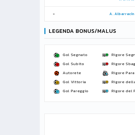
-
A. Albarracín
LEGENDA BONUS/MALUS
Gol Segnato
Rigore Seg
Gol Subito
Rigore Sbag
Autorete
Rigore Para
Gol Vittoria
Rigore della
Gol Pareggio
Rigore del 