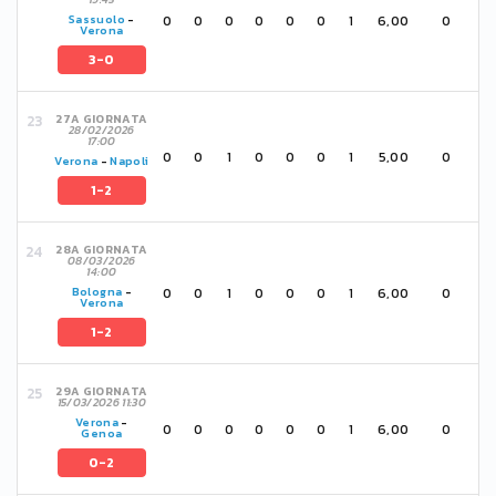
0
0
0
0
0
0
1
6,00
0
Sassuolo
-
Verona
3-0
27A GIORNATA
28/02/2026
17:00
0
0
1
0
0
0
1
5,00
0
Verona
-
Napoli
1-2
28A GIORNATA
08/03/2026
14:00
0
0
1
0
0
0
1
6,00
0
Bologna
-
Verona
1-2
29A GIORNATA
15/03/2026 11:30
Verona
-
0
0
0
0
0
0
1
6,00
0
Genoa
0-2