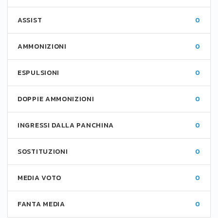
ASSIST
0
AMMONIZIONI
0
ESPULSIONI
0
DOPPIE AMMONIZIONI
0
INGRESSI DALLA PANCHINA
0
SOSTITUZIONI
0
MEDIA VOTO
0
FANTA MEDIA
0