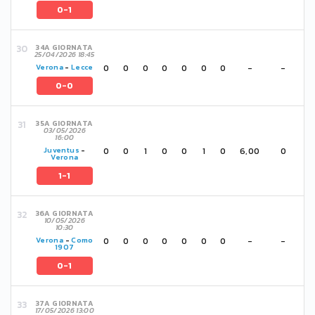
0-1
34A GIORNATA
25/04/2026 18:45
0
0
0
0
0
0
0
-
-
Verona
-
Lecce
0-0
35A GIORNATA
03/05/2026
16:00
0
0
1
0
0
1
0
6,00
0
Juventus
-
Verona
1-1
36A GIORNATA
10/05/2026
10:30
0
0
0
0
0
0
0
-
-
Verona
-
Como
1907
0-1
37A GIORNATA
17/05/2026 13:00