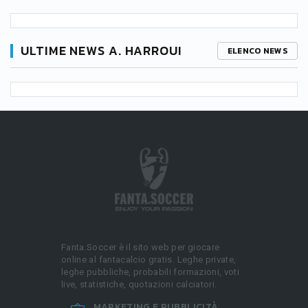
ULTIME NEWS A. HARROUI
ELENCO NEWS
Fanta.Soccer è il sito web per giocare
online al fantacalcio gratis. Leghe private,
leghe pubbliche, probabili formazioni, voti
live, statistiche, quotazioni calciatori.
MARKETING E PUBBLICITÀ