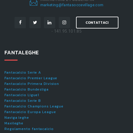
marketing@fantasoccevillage.com
CONTATTACI
- 141.95.101.85
FANTALEGHE
Fantacalcio Serie A
Fantacalcio Premier League
Fantacalcio Primera Division
Fantacalcio Bundesliga
Fantacalcio Ligue1
Fantacalcio Serie B
Fantacalcio Champions League
Fantacalcio Europa League
Naviga leghe
Maxileghe
Regolamento fantacalcio