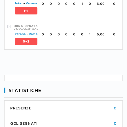
0
0
0
0
0
1
0
6,00
0
Inter
-
Verona
1-1
38A GIORNATA
24/05/2026 18:45
0
0
0
0
0
0
1
6,00
0
Verona
-
Roma
0-2
STATISTICHE
PRESENZE
0
GOL SEGNATI
0