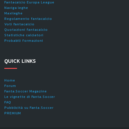
Fantacalcio Europa League
Naviga leghe
Maxileghe
Regolamento fantacalcio
Voti fantacalcio
Quotazioni fantacalcio
Statistiche calciatori
Probabili formazioni
QUICK LINKS
Home
Forum
Fanta.Soccer Magazine
Le vignette di Fanta.Soccer
FAQ
Pubblicità su Fanta.Soccer
PREMIUM