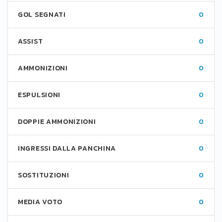
GOL SEGNATI
0
ASSIST
0
AMMONIZIONI
0
ESPULSIONI
0
DOPPIE AMMONIZIONI
0
INGRESSI DALLA PANCHINA
0
SOSTITUZIONI
0
MEDIA VOTO
0