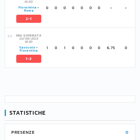
16:00
0
0
0
0
0
0
0
-
-
Fiorentina
-
Roma
2-1
38A GIORNATA
02/06/2023
18:30
1
0
1
0
0
0
0
6,75
0
Sassuolo
-
Fiorentina
1-3
STATISTICHE
PRESENZE
0