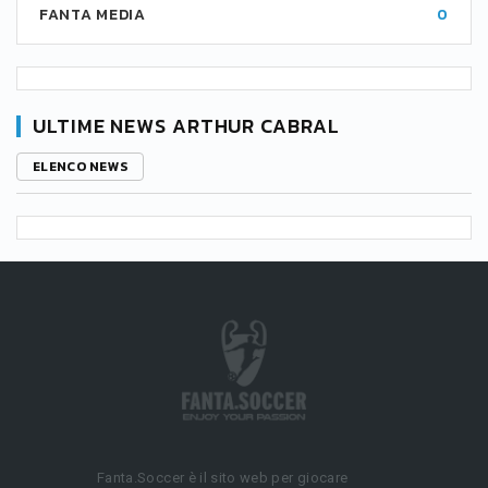
FANTA MEDIA
0
ULTIME NEWS ARTHUR CABRAL
ELENCO NEWS
Fanta.Soccer è il sito web per giocare