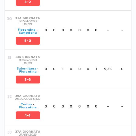
3-2
32A GIORNATA
30/04/2023
16:00
0
0
0
0
0
0
0
-
-
Fiorentina
-
Sampdoria
5-0
33A GIORNATA
03/05/2023
16:00
0
0
1
0
0
0
1
5,25
0
Salernitana
-
Fiorentina
3-3
36A GIORNATA
21/05/2023 13:00
Torino
-
0
0
0
0
0
0
0
-
-
Fiorentina
1-1
37A GIORNATA
27/05/2023