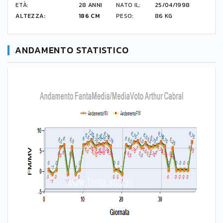
ETÀ:
28 ANNI
NATO IL:
25/04/1998
ALTEZZA:
186 CM
PESO:
86 KG
ANDAMENTO STATISTICO