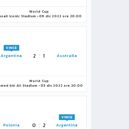
World Cup
usail Iconic Stadium -
09 dic 2022 ore 20:00
VINCE
2
1
Argentina
Australia
World Cup
med bin Ali Stadium -
03 dic 2022 ore 20:00
VINCE
0
2
Polonia
Argentina