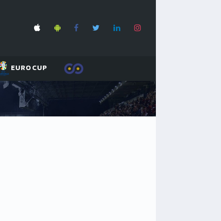
EUROCUP