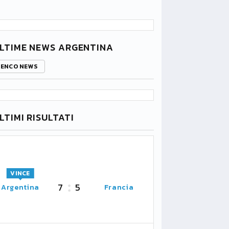
LTIME NEWS ARGENTINA
LENCO NEWS
LTIMI RISULTATI
VINCE
7
5
Argentina
Francia