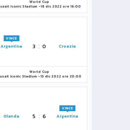
World Cup
usail Iconic Stadium -
18 dic 2022 ore 16:00
VINCE
3
0
Argentina
Croazia
World Cup
usail Iconic Stadium -
13 dic 2022 ore 20:00
VINCE
5
6
Olanda
Argentina