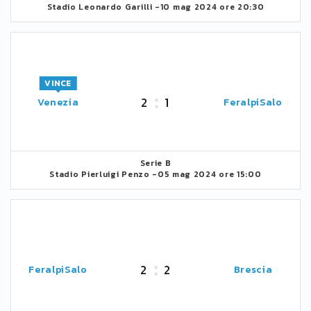
Stadio Leonardo Garilli -
10 mag 2024 ore 20:30
VINCE
2
1
Venezia
FeralpiSalo
Serie B
Stadio Pierluigi Penzo -
05 mag 2024 ore 15:00
2
2
FeralpiSalo
Brescia