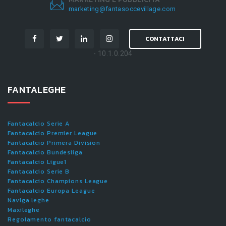
marketing@fantasoccevillage.com
CONTATTACI
- 10.1.0.204
FANTALEGHE
Fantacalcio Serie A
Fantacalcio Premier League
Fantacalcio Primera Division
Fantacalcio Bundesliga
Fantacalcio Ligue1
Fantacalcio Serie B
Fantacalcio Champions League
Fantacalcio Europa League
Naviga leghe
Maxileghe
Regolamento fantacalcio