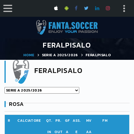
FERALPISALO
HOME
SERIE A 2025/2026
FERALPISALO
FERALPISALO
ROSA
R
CALCIATORE
QT.
PR.
GF
ASS.
MV
FM
IN
OUT
A
E
AA