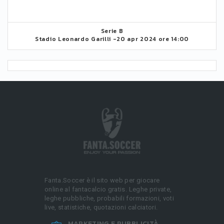
Serie B
Stadio Leonardo Garilli -
20 apr 2024 ore 14:00
Fanta.Soccer è il sito web per giocare
online al fantacalcio gratis. Leghe private,
leghe pubbliche, probabili formazioni, voti
live, statistiche, quotazioni calciatori.
MARKETING E PUBBLICITÀ