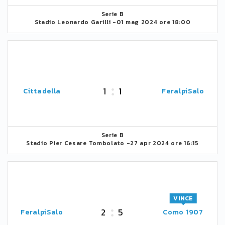
Serie B
Stadio Leonardo Garilli -
01 mag 2024 ore 18:00
1
1
Cittadella
FeralpiSalo
Serie B
Stadio Pier Cesare Tombolato -
27 apr 2024 ore 16:15
VINCE
2
5
FeralpiSalo
Como 1907