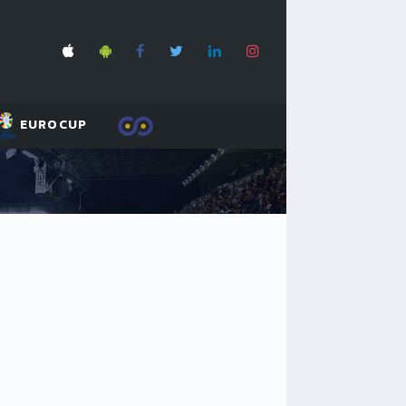
EUROCUP