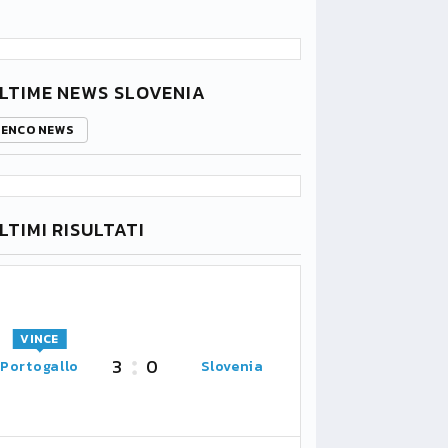
LTIME NEWS SLOVENIA
LENCO NEWS
LTIMI RISULTATI
VINCE
3
0
Portogallo
Slovenia