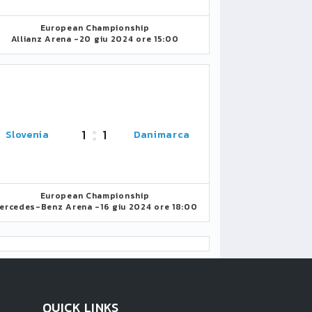
European Championship
Allianz Arena -
20 giu 2024 ore 15:00
1
1
Slovenia
Danimarca
European Championship
ercedes-Benz Arena -
16 giu 2024 ore 18:00
QUICK LINKS