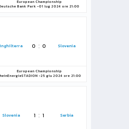
European Championship
Deutsche Bank Park -
01 lug 2024 ore 21:00
0
0
Inghilterra
Slovenia
European Championship
heinEnergieSTADION -
25 giu 2024 ore 21:00
1
1
Slovenia
Serbia