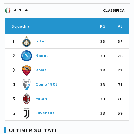
SERIE A
CLASSIFICA
Squadra
PG
Pt
1
Inter
38
87
2
Napoli
38
76
3
Roma
38
73
4
Como 1907
38
71
5
Milan
38
70
6
Juventus
38
69
ULTIMI RISULTATI