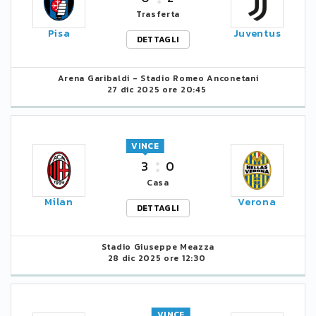
Trasferta
Pisa
Juventus
DETTAGLI
Arena Garibaldi - Stadio Romeo Anconetani
27 dic 2025 ore 20:45
VINCE
3
0
Casa
Milan
Verona
DETTAGLI
Stadio Giuseppe Meazza
28 dic 2025 ore 12:30
VINCE