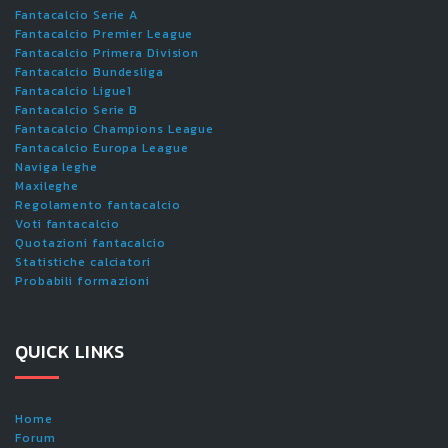
Fantacalcio Serie A
Fantacalcio Premier League
Fantacalcio Primera Division
Fantacalcio Bundesliga
Fantacalcio Ligue1
Fantacalcio Serie B
Fantacalcio Champions League
Fantacalcio Europa League
Naviga leghe
Maxileghe
Regolamento fantacalcio
Voti fantacalcio
Quotazioni fantacalcio
Statistiche calciatori
Probabili formazioni
QUICK LINKS
Home
Forum