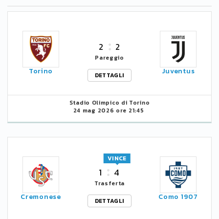
2
2
Pareggio
Torino
Juventus
DETTAGLI
Stadio Olimpico di Torino
24 mag 2026 ore 21:45
VINCE
1
4
Trasferta
Cremonese
Como 1907
DETTAGLI