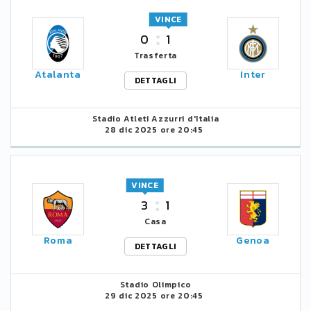
VINCE
0
1
Trasferta
Atalanta
Inter
DETTAGLI
Stadio Atleti Azzurri d'Italia
28 dic 2025 ore 20:45
VINCE
3
1
Casa
Roma
Genoa
DETTAGLI
Stadio Olimpico
29 dic 2025 ore 20:45