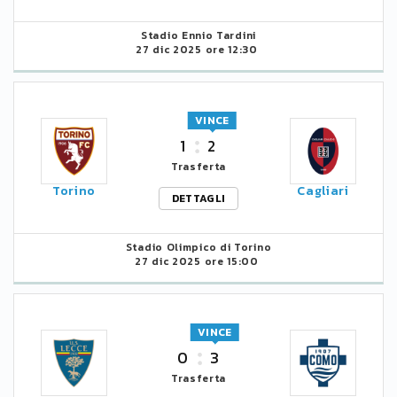
Stadio Ennio Tardini
27 dic 2025 ore 12:30
VINCE
1
2
Trasferta
Torino
Cagliari
DETTAGLI
Stadio Olimpico di Torino
27 dic 2025 ore 15:00
VINCE
0
3
Trasferta