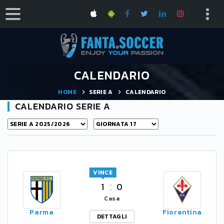
CALENDARIO
HOME
SERIE A
CALENDARIO
CALENDARIO SERIE A
VINCE
1
0
Casa
Parma
Fiorentina
DETTAGLI