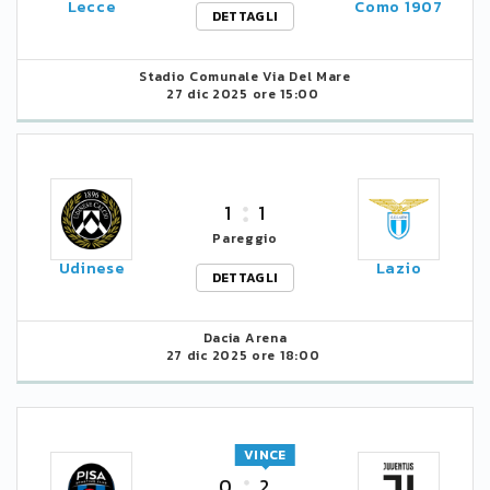
Lecce
Como 1907
DETTAGLI
Stadio Comunale Via Del Mare
27 dic 2025 ore 15:00
1
1
Pareggio
Udinese
Lazio
DETTAGLI
Dacia Arena
27 dic 2025 ore 18:00
VINCE
0
2