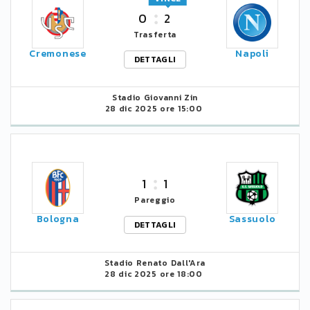
0
2
Trasferta
Cremonese
Napoli
DETTAGLI
Stadio Giovanni Zin
28 dic 2025 ore 15:00
1
1
Pareggio
Bologna
Sassuolo
DETTAGLI
Stadio Renato Dall'Ara
28 dic 2025 ore 18:00