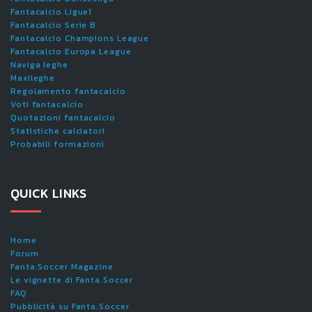
Fantacalcio Ligue1
Fantacalcio Serie B
Fantacalcio Champions League
Fantacalcio Europa League
Naviga leghe
Maxileghe
Regolamento fantacalcio
Voti fantacalcio
Quotazioni fantacalcio
Statistiche calciatori
Probabili formazioni
QUICK LINKS
Home
Forum
Fanta.Soccer Magazine
Le vignette di Fanta.Soccer
FAQ
Pubblicità su Fanta.Soccer