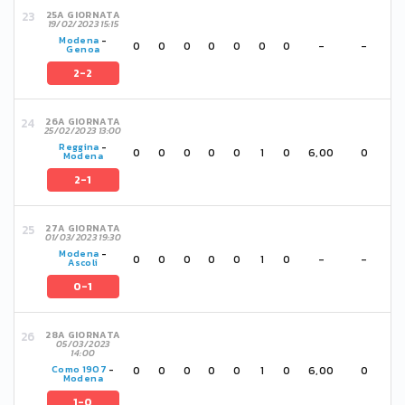
25A GIORNATA
19/02/2023 15:15
Modena
-
0
0
0
0
0
0
0
-
-
Genoa
2-2
26A GIORNATA
25/02/2023 13:00
Reggina
-
0
0
0
0
0
1
0
6,00
0
Modena
2-1
27A GIORNATA
01/03/2023 19:30
Modena
-
0
0
0
0
0
1
0
-
-
Ascoli
0-1
28A GIORNATA
05/03/2023
14:00
0
0
0
0
0
1
0
6,00
0
Como 1907
-
Modena
1-0