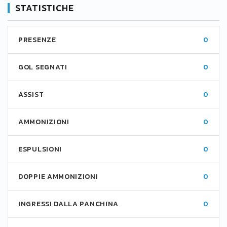
STATISTICHE
PRESENZE
0
GOL SEGNATI
0
ASSIST
0
AMMONIZIONI
0
ESPULSIONI
0
DOPPIE AMMONIZIONI
0
INGRESSI DALLA PANCHINA
0