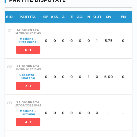
GIO.
PARTITA
GF
ASS.
A
E
AA
IN
OUT
MV
FM
1A GIORNATA
14/08/2022 18:45
Modena
-
0
0
0
0
0
0
1
5,75
0
Frosinone
0-1
2A GIORNATA
21/08/2022 18:45
Cosenza
-
0
0
0
0
0
1
0
6,00
0
Modena
2-1
3A GIORNATA
27/08/2022 18:45
Modena
-
0
0
0
0
0
0
0
-
-
Ternana
4-1