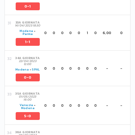
0-1
33A GIORNATA
14/04/2023 18:30
Modena
-
0
0
0
0
0
1
0
6,00
0
Parma
1-1
34A GIORNATA
22/04/2023
12:00
0
0
0
0
0
0
0
-
-
Modena
-
SPAL
0-0
35A GIORNATA
01/05/2023
16:00
0
0
0
0
0
0
0
-
-
Venezia
-
Modena
5-0
36A GIORNATA