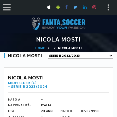
NICOLA MOSTI
HOME
NICOLA MOSTI
NICOLA MOSTI
NICOLA MOSTI
MIDFIELDER (C)
- SERIE B 2023/2024
NATO A:
-
NAZIONALITÀ:
ITALIA
ETÀ:
28 ANNI
NATO IL:
07/02/1998
ALTEZZA:
-
PESO:
-