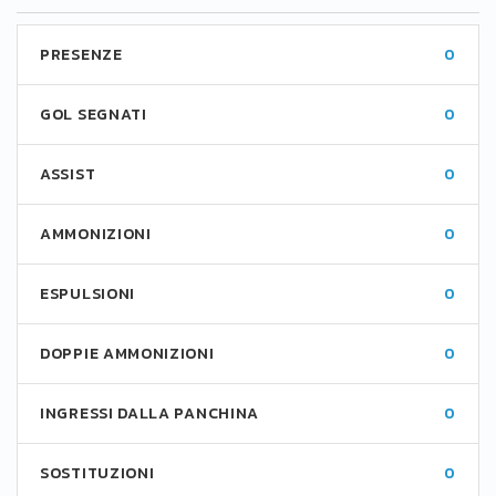
PRESENZE
0
GOL SEGNATI
0
ASSIST
0
AMMONIZIONI
0
ESPULSIONI
0
DOPPIE AMMONIZIONI
0
INGRESSI DALLA PANCHINA
0
SOSTITUZIONI
0