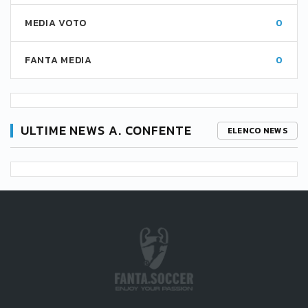
MEDIA VOTO
0
FANTA MEDIA
0
ULTIME NEWS A. CONFENTE
ELENCO NEWS