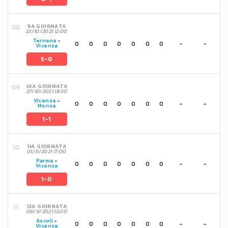
9A GIORNATA
23/10/2021 12:00
Ternana
-
0
0
0
0
0
0
0
-
-
Vicenza
5-0
10A GIORNATA
27/10/2021 18:30
Vicenza
-
0
0
0
0
0
0
0
-
-
Monza
1-1
11A GIORNATA
01/11/2021 17:00
Parma
-
0
0
0
0
0
0
0
-
-
Vicenza
1-0
12A GIORNATA
06/11/2021 13:00
Ascoli
-
0
0
0
0
0
0
0
-
-
Vicenza