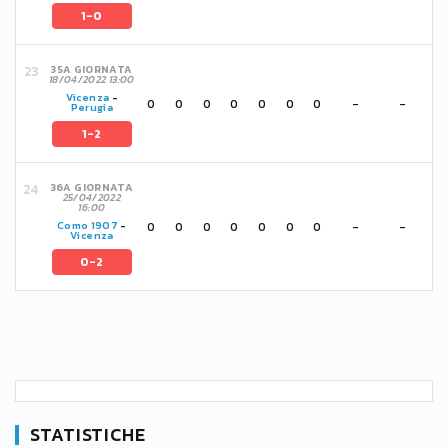
1-0
35A GIORNATA
18/04/2022 13:00
Vicenza
-
0
0
0
0
0
0
0
-
-
Perugia
1-2
36A GIORNATA
25/04/2022
16:00
0
0
0
0
0
0
0
-
-
Como 1907
-
Vicenza
0-2
STATISTICHE