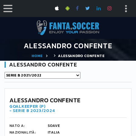
ALESSANDRO CONFENTE
HOME
ALESSANDRO CONFENTE
ALESSANDRO CONFENTE
ALESSANDRO CONFENTE
GOALKEEPER (P)
- SERIE B 2023/2024
NATO A:
SOAVE
NAZIONALITÀ:
ITALIA