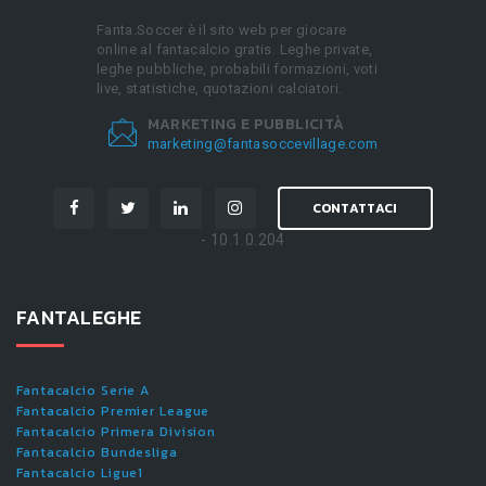
Fanta.Soccer è il sito web per giocare
online al fantacalcio gratis. Leghe private,
leghe pubbliche, probabili formazioni, voti
live, statistiche, quotazioni calciatori.
MARKETING E PUBBLICITÀ
marketing@fantasoccevillage.com
CONTATTACI
- 10.1.0.204
FANTALEGHE
Fantacalcio Serie A
Fantacalcio Premier League
Fantacalcio Primera Division
Fantacalcio Bundesliga
Fantacalcio Ligue1