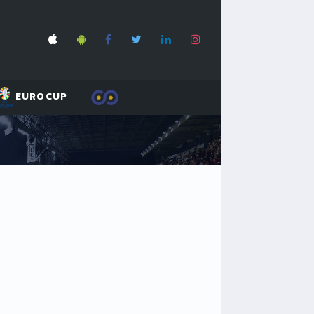
EUROCUP