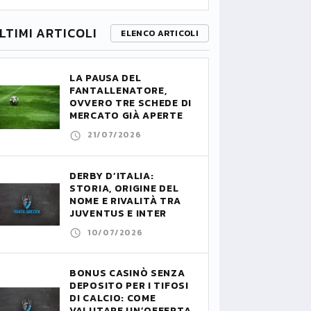
LTIMI ARTICOLI
ELENCO ARTICOLI
LA PAUSA DEL
FANTALLENATORE,
OVVERO TRE SCHEDE DI
MERCATO GIÀ APERTE
21/07/2026
DERBY D’ITALIA:
STORIA, ORIGINE DEL
NOME E RIVALITÀ TRA
JUVENTUS E INTER
10/07/2026
BONUS CASINÒ SENZA
DEPOSITO PER I TIFOSI
DI CALCIO: COME
VALUTARE UN’OFFERTA