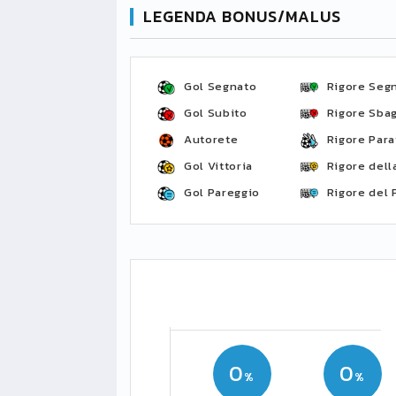
LEGENDA BONUS/MALUS
Gol Segnato
Rigore Seg
Gol Subito
Rigore Sbag
Autorete
Rigore Para
Gol Vittoria
Rigore della
Gol Pareggio
Rigore del 
0
0