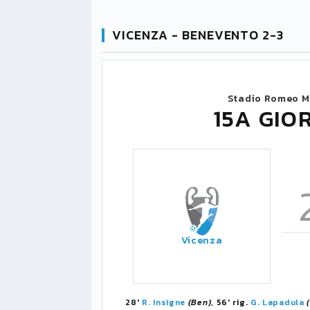
VICENZA - BENEVENTO 2-3
Stadio Romeo M
15A GIO
Vicenza
28'
R. Insigne
(Ben)
, 56' rig.
G. Lapadula