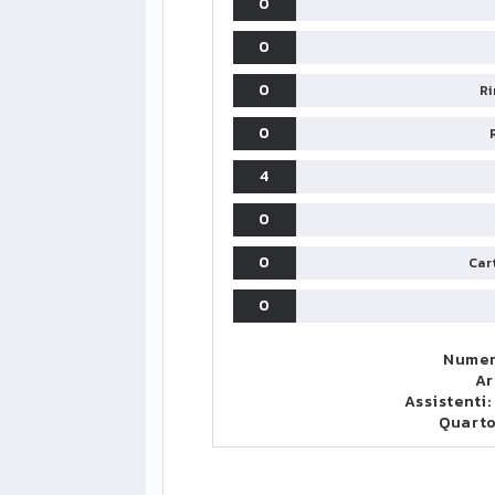
0
0
0
Ri
0
4
0
0
Cart
0
Numer
Ar
Assistenti
Quart