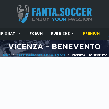
MPIONATI
FORUM
RUBRICHE
PREMIUM
VICENZA - BENEVENTO
HOME
CALENDARIO SERIE B 2021/2022
VICENZA - BENEVENTO