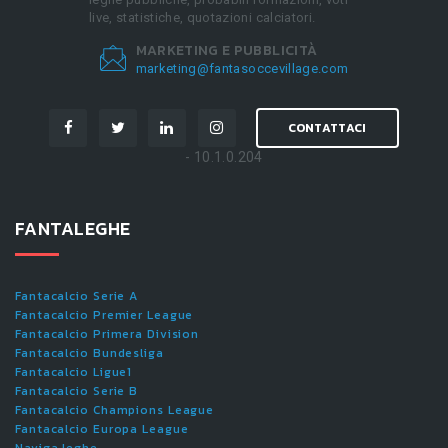
live, statistiche, quotazioni calciatori.
MARKETING E PUBBLICITÀ
marketing@fantasoccevillage.com
CONTATTACI
- 10.1.0.204
FANTALEGHE
Fantacalcio Serie A
Fantacalcio Premier League
Fantacalcio Primera Division
Fantacalcio Bundesliga
Fantacalcio Ligue1
Fantacalcio Serie B
Fantacalcio Champions League
Fantacalcio Europa League