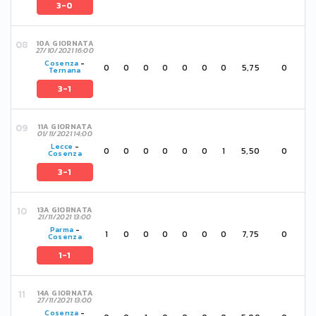
3-0
10A GIORNATA
27/10/2021 16:00
Cosenza
-
0
0
0
0
0
0
0
5,75
0
Ternana
3-1
11A GIORNATA
01/11/2021 14:00
Lecce
-
0
0
0
0
0
0
1
5,50
0
Cosenza
3-1
13A GIORNATA
21/11/2021 13:00
Parma
-
1
0
0
0
0
0
0
7,75
0
Cosenza
1-1
14A GIORNATA
27/11/2021 13:00
Cosenza
-