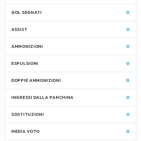
GOL SEGNATI
0
ASSIST
0
AMMONIZIONI
0
ESPULSIONI
0
DOPPIE AMMONIZIONI
0
INGRESSI DALLA PANCHINA
0
SOSTITUZIONI
0
MEDIA VOTO
0