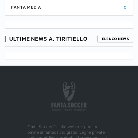
FANTA MEDIA
0
ULTIME NEWS A. TIRITIELLO
ELENCO NEWS
Fanta.Soccer è il sito web per giocare
online al fantacalcio gratis. Leghe private,
leghe pubbliche, probabili formazioni, voti