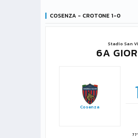
COSENZA - CROTONE 1-0
Stadio San V
6A GIOR
Cosenza
77