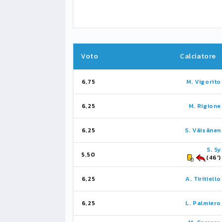
Voto
Calciatore
6,75
M. Vigorito
6,25
M. Rigione
6,25
S. Väisänen
S. Sy
5,50
(46')
6,25
A. Tiritiello
6,25
L. Palmiero