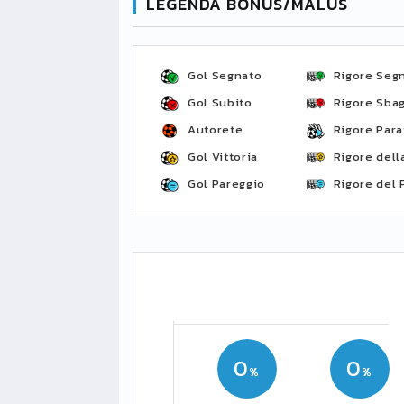
LEGENDA BONUS/MALUS
Gol Segnato
Rigore Seg
Gol Subito
Rigore Sbag
Autorete
Rigore Para
Gol Vittoria
Rigore della
Gol Pareggio
Rigore del 
0
0