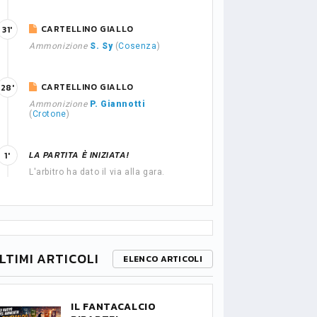
CARTELLINO GIALLO
31'
Ammonizione
S. Sy
(
Cosenza
)
CARTELLINO GIALLO
28'
Ammonizione
P. Giannotti
(
Crotone
)
LA PARTITA È INIZIATA!
1'
L'arbitro ha dato il via alla gara.
LTIMI ARTICOLI
ELENCO ARTICOLI
IL FANTACALCIO