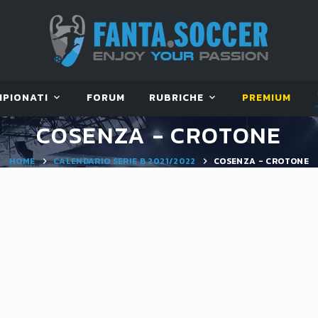
MPIONATI
FORUM
RUBRICHE
PREMIUM
COSENZA - CROTONE
HOME
CALENDARIO SERIE B 2021/2022
COSENZA - CROTONE