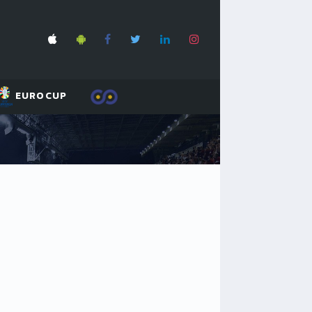
EUROCUP