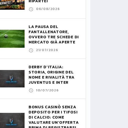
RIPARTE!
06/08/2026
LA PAUSA DEL
FANTALLENATORE,
OVVERO TRE SCHEDE DI
MERCATO GIÀ APERTE
21/07/2026
DERBY D’ITALIA:
STORIA, ORIGINE DEL
NOME E RIVALITÀ TRA
JUVENTUS E INTER
10/07/2026
BONUS CASINÒ SENZA
DEPOSITO PER I TIFOSI
DI CALCIO: COME
VALUTARE UN’OFFERTA
PRIMA DI REGISTRARSI