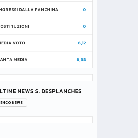
INGRESSI DALLA PANCHINA
0
SOSTITUZIONI
0
MEDIA VOTO
6,12
FANTA MEDIA
6,38
LTIME NEWS S. DESPLANCHES
LENCO NEWS