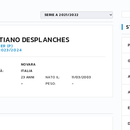
SERIE A 2021/2022
S
TIANO DESPLANCHES
ER (P)
 2023/2024
NOVARA
À:
ITALIA
23 ANNI
NATO IL:
11/03/2003
-
PESO:
-