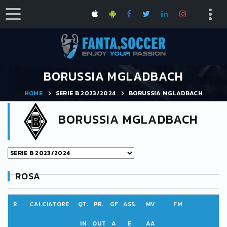
BORUSSIA MGLADBACH
HOME
SERIE B 2023/2024
BORUSSIA MGLADBACH
BORUSSIA MGLADBACH
ROSA
R
CALCIATORE
QT.
PR.
GF
ASS.
MV
FM
IN
OUT
A
E
AA