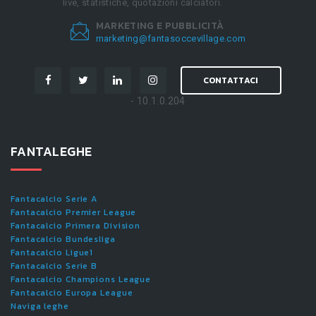
live, statistiche, quotazioni calciatori.
MARKETING E PUBBLICITÀ
marketing@fantasoccevillage.com
CONTATTACI
- 10.1.0.204
FANTALEGHE
Fantacalcio Serie A
Fantacalcio Premier League
Fantacalcio Primera Division
Fantacalcio Bundesliga
Fantacalcio Ligue1
Fantacalcio Serie B
Fantacalcio Champions League
Fantacalcio Europa League
Naviga leghe