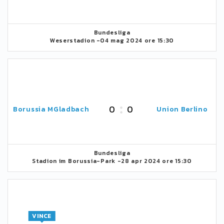
Bundesliga
Weserstadion -
04 mag 2024 ore 15:30
0
0
Borussia MGladbach
Union Berlino
Bundesliga
Stadion im Borussia-Park -
28 apr 2024 ore 15:30
VINCE