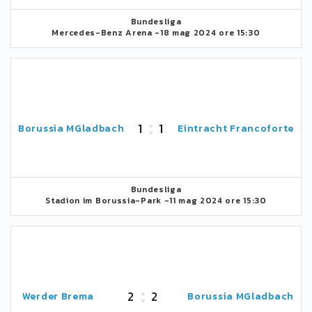
Bundesliga
Mercedes-Benz Arena -
18 mag 2024 ore 15:30
1
1
Borussia MGladbach
Eintracht Francoforte
Bundesliga
Stadion im Borussia-Park -
11 mag 2024 ore 15:30
2
2
Werder Brema
Borussia MGladbach