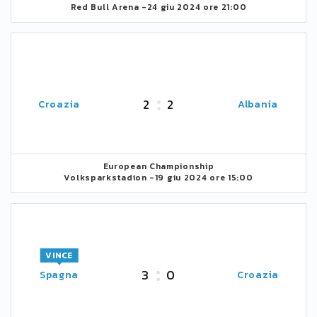
Red Bull Arena -
24 giu 2024 ore 21:00
2
2
Croazia
Albania
European Championship
Volksparkstadion -
19 giu 2024 ore 15:00
VINCE
3
0
Spagna
Croazia