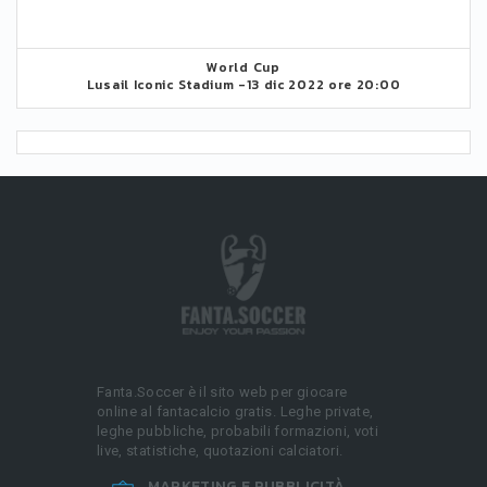
World Cup
Lusail Iconic Stadium -
13 dic 2022 ore 20:00
Fanta.Soccer è il sito web per giocare
online al fantacalcio gratis. Leghe private,
leghe pubbliche, probabili formazioni, voti
live, statistiche, quotazioni calciatori.
MARKETING E PUBBLICITÀ