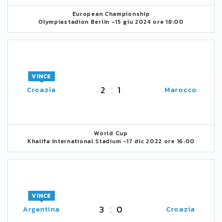
European Championship
Olympiastadion Berlin -
15 giu 2024 ore 18:00
VINCE
2
1
Croazia
Marocco
World Cup
Khalifa International Stadium -
17 dic 2022 ore 16:00
VINCE
3
0
Argentina
Croazia