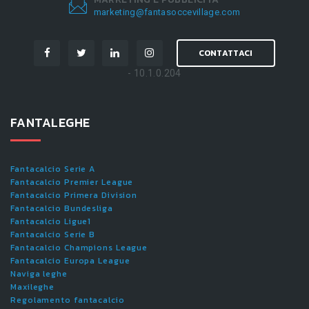
marketing@fantasoccevillage.com
CONTATTACI
- 10.1.0.204
FANTALEGHE
Fantacalcio Serie A
Fantacalcio Premier League
Fantacalcio Primera Division
Fantacalcio Bundesliga
Fantacalcio Ligue1
Fantacalcio Serie B
Fantacalcio Champions League
Fantacalcio Europa League
Naviga leghe
Maxileghe
Regolamento fantacalcio