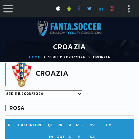
CROAZIA
HOME
SERIE B 2023/2024
CROAZIA
CROAZIA
ROSA
R
CALCIATORE
QT.
PR.
GF
ASS.
MV
FM
IN
OUT
A
E
AA