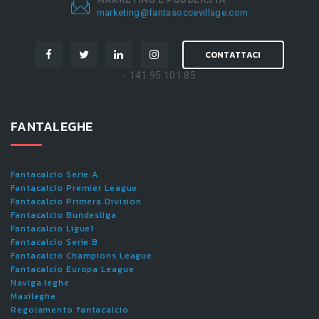
marketing@fantasoccevillage.com
CONTATTACI
- 141.95.101.85
FANTALEGHE
Fantacalcio Serie A
Fantacalcio Premier League
Fantacalcio Primera Division
Fantacalcio Bundesliga
Fantacalcio Ligue1
Fantacalcio Serie B
Fantacalcio Champions League
Fantacalcio Europa League
Naviga leghe
Maxileghe
Regolamento fantacalcio