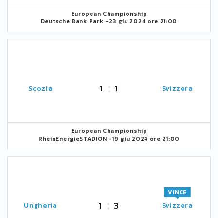
European Championship
Deutsche Bank Park -
23 giu 2024 ore 21:00
1
1
Scozia
Svizzera
European Championship
RheinEnergieSTADION -
19 giu 2024 ore 21:00
VINCE
1
3
Ungheria
Svizzera