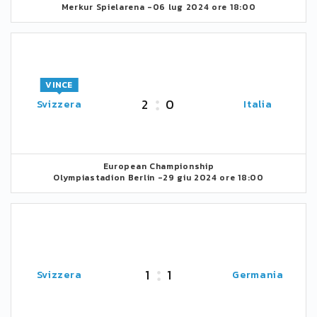
Merkur Spielarena -
06 lug 2024 ore 18:00
VINCE
2
0
Svizzera
Italia
European Championship
Olympiastadion Berlin -
29 giu 2024 ore 18:00
1
1
Svizzera
Germania