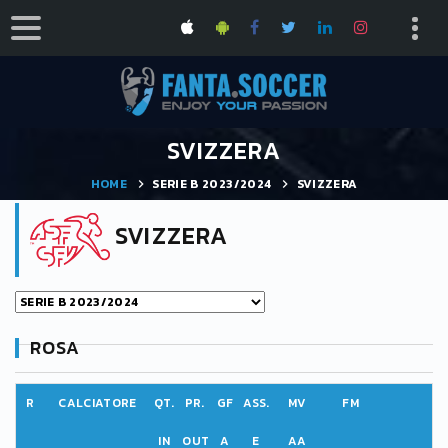
SVIZZERA
HOME
SERIE B 2023/2024
SVIZZERA
SVIZZERA
ROSA
R
CALCIATORE
QT.
PR.
GF
ASS.
MV
FM
IN
OUT
A
E
AA