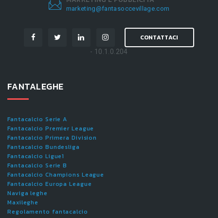
marketing@fantasoccevillage.com
CONTATTACI
- 10.1.0.204
FANTALEGHE
Fantacalcio Serie A
Fantacalcio Premier League
Fantacalcio Primera Division
Fantacalcio Bundesliga
Fantacalcio Ligue1
Fantacalcio Serie B
Fantacalcio Champions League
Fantacalcio Europa League
Naviga leghe
Maxileghe
Regolamento fantacalcio