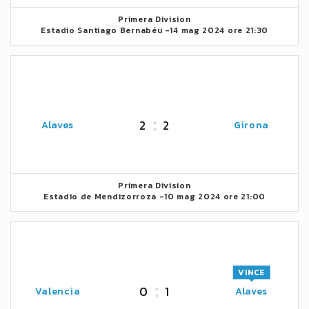
Primera Division
Estadio Santiago Bernabéu -
14 mag 2024 ore 21:30
2
2
Alaves
Girona
Primera Division
Estadio de Mendizorroza -
10 mag 2024 ore 21:00
VINCE
0
1
Valencia
Alaves