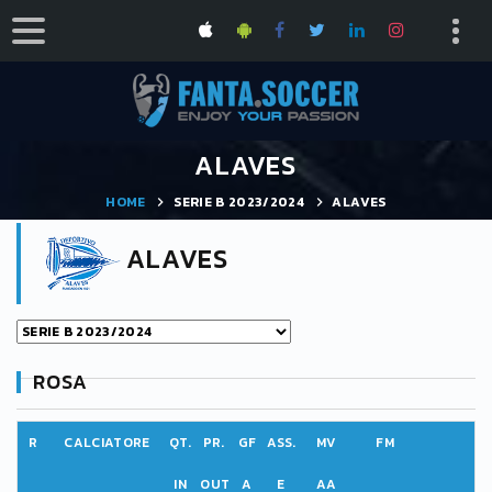
ALAVES
HOME
SERIE B 2023/2024
ALAVES
ALAVES
ROSA
R
CALCIATORE
QT.
PR.
GF
ASS.
MV
FM
IN
OUT
A
E
AA