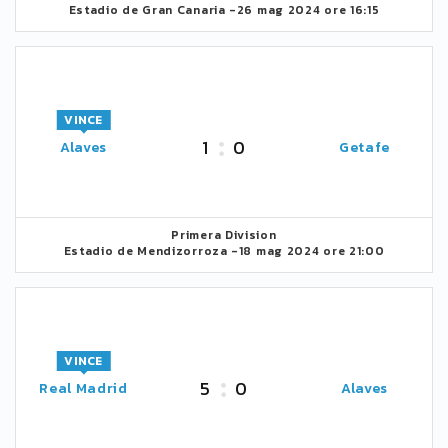
Estadio de Gran Canaria -
26 mag 2024 ore 16:15
VINCE
1
0
Alaves
Getafe
Primera Division
Estadio de Mendizorroza -
18 mag 2024 ore 21:00
VINCE
5
0
Real Madrid
Alaves