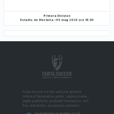
Primera Division
Estadio de Mestalla -
05 mag 2024 ore 18:30
Fanta.Soccer è il sito web per giocare
online al fantacalcio gratis. Leghe private,
leghe pubbliche, probabili formazioni, voti
live, statistiche, quotazioni calciatori.
MARKETING E PUBBLICITÀ