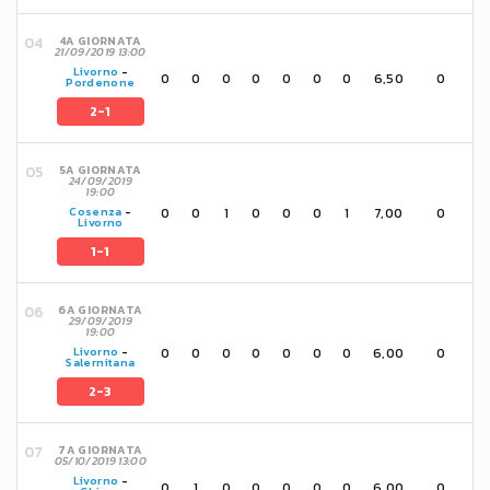
4A GIORNATA
21/09/2019 13:00
Livorno
-
0
0
0
0
0
0
0
6,50
0
Pordenone
2-1
5A GIORNATA
24/09/2019
19:00
0
0
1
0
0
0
1
7,00
0
Cosenza
-
Livorno
1-1
6A GIORNATA
29/09/2019
19:00
0
0
0
0
0
0
0
6,00
0
Livorno
-
Salernitana
2-3
7A GIORNATA
05/10/2019 13:00
Livorno
-
0
1
0
0
0
0
0
6,00
0