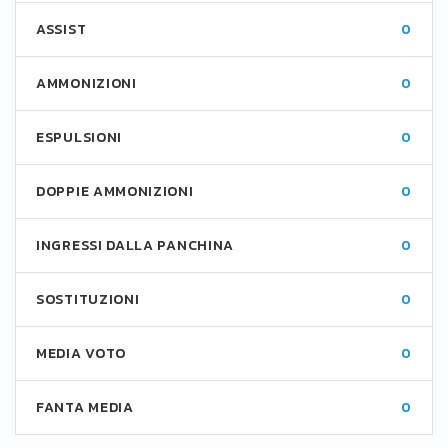
ASSIST
0
AMMONIZIONI
0
ESPULSIONI
0
DOPPIE AMMONIZIONI
0
INGRESSI DALLA PANCHINA
0
SOSTITUZIONI
0
MEDIA VOTO
0
FANTA MEDIA
0