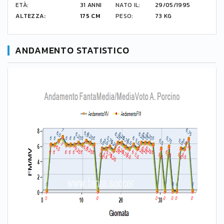
ETÀ:
31 ANNI
NATO IL:
29/05/1995
ALTEZZA:
175 CM
PESO:
73 KG
ANDAMENTO STATISTICO