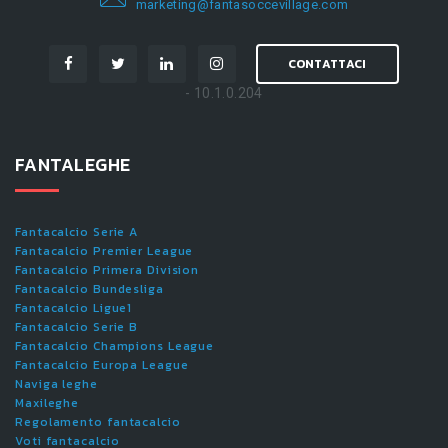
marketing@fantasoccevillage.com
CONTATTACI
- 10.1.0.204
FANTALEGHE
Fantacalcio Serie A
Fantacalcio Premier League
Fantacalcio Primera Division
Fantacalcio Bundesliga
Fantacalcio Ligue1
Fantacalcio Serie B
Fantacalcio Champions League
Fantacalcio Europa League
Naviga leghe
Maxileghe
Regolamento fantacalcio
Voti fantacalcio