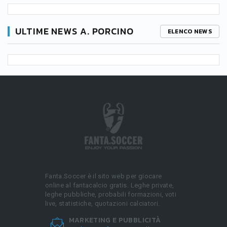
ULTIME NEWS A. PORCINO
ELENCO NEWS
Fanta.Soccer è il sito web per giocare
online al fantacalcio gratis. Leghe private,
leghe pubbliche, probabili formazioni, voti
live, statistiche, quotazioni calciatori.
MARKETING E PUBBLICITÀ