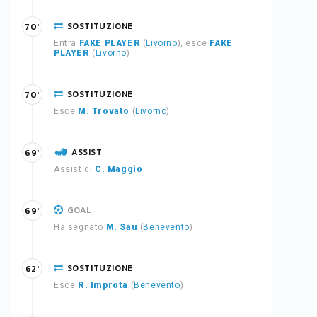
SOSTITUZIONE
70'
Entra
FAKE PLAYER
(
Livorno
), esce
FAKE
PLAYER
(
Livorno
)
SOSTITUZIONE
70'
Esce
M. Trovato
(
Livorno
)
ASSIST
69'
Assist di
C. Maggio
GOAL
69'
Ha segnato
M. Sau
(
Benevento
)
SOSTITUZIONE
62'
Esce
R. Improta
(
Benevento
)