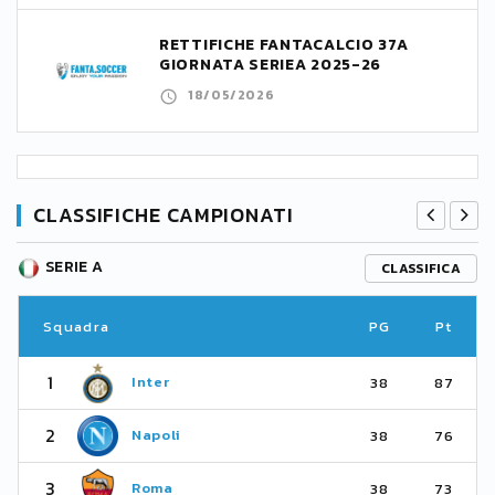
RETTIFICHE FANTACALCIO 37A
GIORNATA SERIEA 2025-26
18/05/2026
CLASSIFICHE CAMPIONATI
SERIE A
CLASSIFICA
Squadra
PG
Pt
1
Inter
38
87
2
Napoli
38
76
3
Roma
38
73