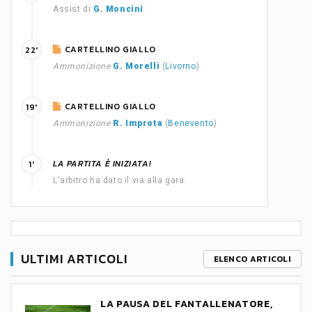
Assist di
G. Moncini
CARTELLINO GIALLO
22'
Ammonizione
G. Morelli
(
Livorno
)
CARTELLINO GIALLO
19'
Ammonizione
R. Improta
(
Benevento
)
LA PARTITA È INIZIATA!
1'
L'arbitro ha dato il via alla gara.
ULTIMI ARTICOLI
ELENCO ARTICOLI
LA PAUSA DEL FANTALLENATORE,