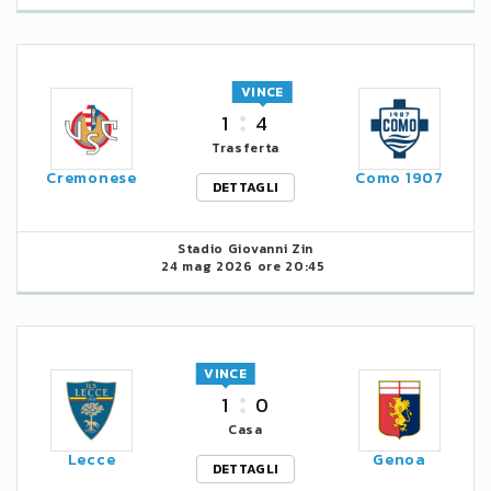
VINCE
1
4
Trasferta
Cremonese
Como 1907
DETTAGLI
Stadio Giovanni Zin
24 mag 2026 ore 20:45
VINCE
1
0
Casa
Lecce
Genoa
DETTAGLI