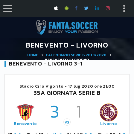
BENEVENTO - LIVORNO
HOME
CALENDARIO SERIE B 2019/2020
BENEVENTO - LIVORNO
BENEVENTO - LIVORNO 3-1
Stadio Ciro Vigorito -
17 lug 2020 ore 21:00
35A GIORNATA SERIE B
3
1
VS
Benevento
Livorno