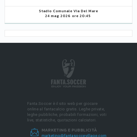
Stadio Comunale Via Del Mare
24 mag 2026 ore 20:45
Fanta.Soccer è il sito web per giocare
online al fantacalcio gratis. Leghe private,
leghe pubbliche, probabili formazioni, voti
live, statistiche, quotazioni calciatori.
MARKETING E PUBBLICITÀ
marketing@fantasoccevillage.com