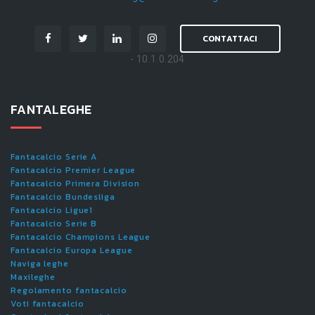
CONTATTACI
- 10.1.0.204
FANTALEGHE
Fantacalcio Serie A
Fantacalcio Premier League
Fantacalcio Primera Division
Fantacalcio Bundesliga
Fantacalcio Ligue1
Fantacalcio Serie B
Fantacalcio Champions League
Fantacalcio Europa League
Naviga leghe
Maxileghe
Regolamento fantacalcio
Voti fantacalcio