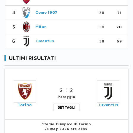
4
Como 1907
38
71
5
Milan
38
70
6
Juventus
38
69
ULTIMI RISULTATI
2
2
Pareggio
Torino
Juventus
DETTAGLI
Stadio Olimpico di Torino
24 mag 2026 ore 21:45