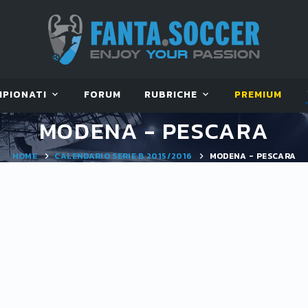
MPIONATI
FORUM
RUBRICHE
PREMIUM
MODENA - PESCARA
HOME
CALENDARIO SERIE B 2015/2016
MODENA - PESCARA