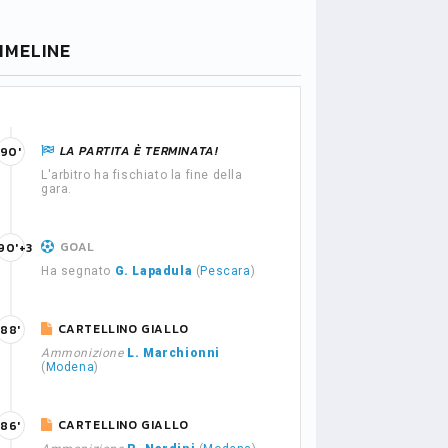
IMELINE
LA PARTITA È TERMINATA!
90'
L'arbitro ha fischiato la fine della
gara.
GOAL
90'+3
Ha segnato
G. Lapadula
(
Pescara
)
CARTELLINO GIALLO
88'
Ammonizione
L. Marchionni
(
Modena
)
CARTELLINO GIALLO
86'