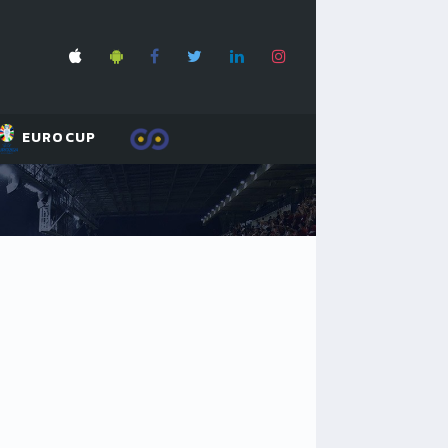
EUROCUP