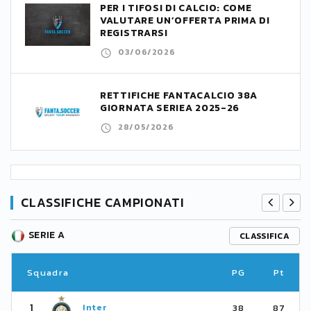
PER I TIFOSI DI CALCIO: COME
VALUTARE UN’OFFERTA PRIMA DI
REGISTRARSI
03/06/2026
RETTIFICHE FANTACALCIO 38A
GIORNATA SERIEA 2025-26
28/05/2026
CLASSIFICHE CAMPIONATI
SERIE A
CLASSIFICA
Squadra
PG
Pt
1
Inter
38
87