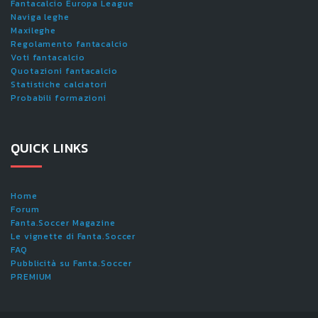
Fantacalcio Europa League
Naviga leghe
Maxileghe
Regolamento fantacalcio
Voti fantacalcio
Quotazioni fantacalcio
Statistiche calciatori
Probabili formazioni
QUICK LINKS
Home
Forum
Fanta.Soccer Magazine
Le vignette di Fanta.Soccer
FAQ
Pubblicità su Fanta.Soccer
PREMIUM