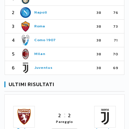
2
Napoli
38
76
3
Roma
38
73
4
Como 1907
38
71
5
Milan
38
70
6
Juventus
38
69
ULTIMI RISULTATI
2
2
Pareggio