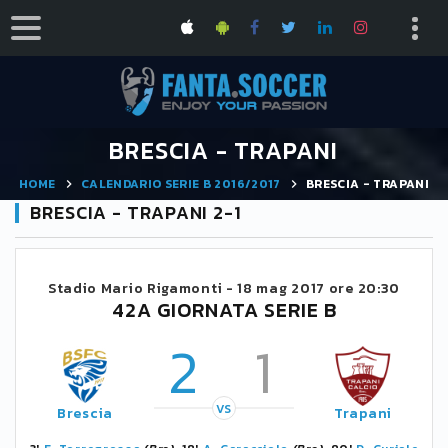
BRESCIA - TRAPANI
HOME
CALENDARIO SERIE B 2016/2017
BRESCIA - TRAPANI
BRESCIA - TRAPANI 2-1
Stadio Mario Rigamonti -
18 mag 2017 ore 20:30
42A GIORNATA SERIE B
2
1
VS
Brescia
Trapani