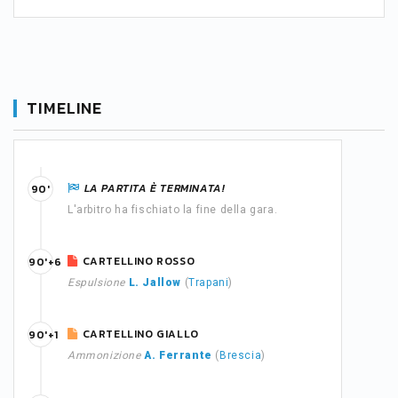
TIMELINE
LA PARTITA È TERMINATA!
90'
L'arbitro ha fischiato la fine della gara.
CARTELLINO ROSSO
90'+6
Espulsione
L. Jallow
(
Trapani
)
CARTELLINO GIALLO
90'+1
Ammonizione
A. Ferrante
(
Brescia
)