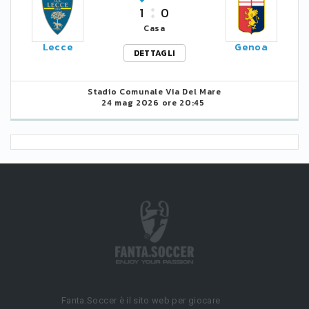
1
0
Casa
Lecce
Genoa
DETTAGLI
Stadio Comunale Via Del Mare
24 mag 2026 ore 20:45
Fanta.Soccer è il sito web per giocare