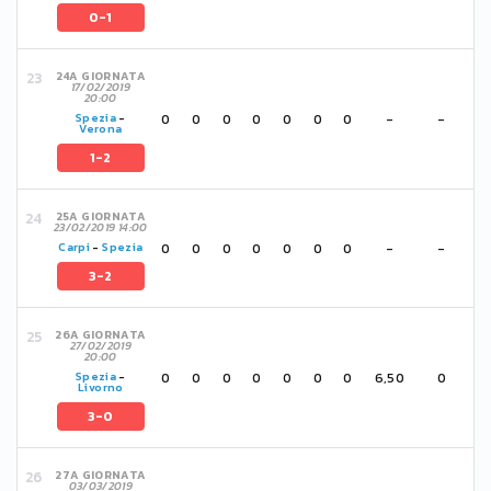
0-1
24A GIORNATA
17/02/2019
20:00
0
0
0
0
0
0
0
-
-
Spezia
-
Verona
1-2
25A GIORNATA
23/02/2019 14:00
0
0
0
0
0
0
0
-
-
Carpi
-
Spezia
3-2
26A GIORNATA
27/02/2019
20:00
0
0
0
0
0
0
0
6,50
0
Spezia
-
Livorno
3-0
27A GIORNATA
03/03/2019