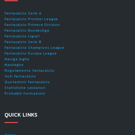
Fantacalcio Serie A
Fantacalcio Premier League
Fantacalcio Primera Division
Fantacalcio Bundesliga
Fantacalcio Ligue1
Fantacalcio Serie B
Fantacalcio Champions League
Fantacalcio Europa League
Naviga leghe
Maxileghe
Regolamento fantacalcio
Voti fantacalcio
Quotazioni fantacalcio
Statistiche calciatori
Probabili formazioni
QUICK LINKS