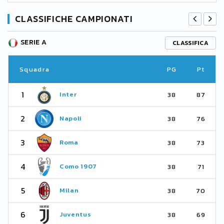
CLASSIFICHE CAMPIONATI
SERIE A
CLASSIFICA
Squadra
PG
Pt
1
Inter
38
87
2
Napoli
38
76
3
Roma
38
73
4
Como 1907
38
71
5
Milan
38
70
6
Juventus
38
69