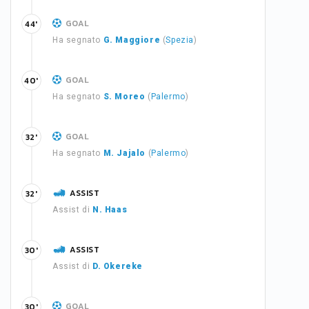
GOAL
44'
Ha segnato
G. Maggiore
(
Spezia
)
GOAL
40'
Ha segnato
S. Moreo
(
Palermo
)
GOAL
32'
Ha segnato
M. Jajalo
(
Palermo
)
ASSIST
32'
Assist di
N. Haas
ASSIST
30'
Assist di
D. Okereke
GOAL
30'