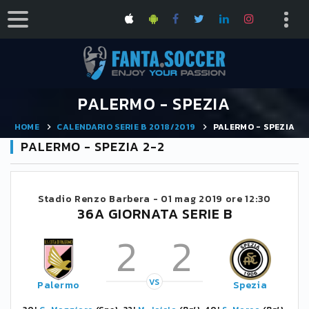
PALERMO - SPEZIA
HOME
CALENDARIO SERIE B 2018/2019
PALERMO - SPEZIA
PALERMO - SPEZIA 2-2
Stadio Renzo Barbera -
01 mag 2019 ore 12:30
36A GIORNATA SERIE B
2
2
VS
Palermo
Spezia