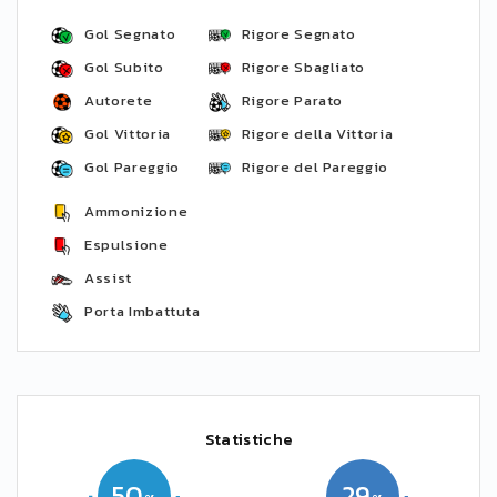
Gol Segnato
Rigore Segnato
Gol Subito
Rigore Sbagliato
Autorete
Rigore Parato
Gol Vittoria
Rigore della Vittoria
Gol Pareggio
Rigore del Pareggio
Ammonizione
Espulsione
Assist
Porta Imbattuta
Statistiche
50
29