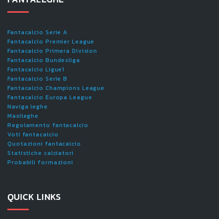
Fantacalcio Serie A
Fantacalcio Premier League
Fantacalcio Primera Division
Fantacalcio Bundesliga
Fantacalcio Ligue1
Fantacalcio Serie B
Fantacalcio Champions League
Fantacalcio Europa League
Naviga leghe
Maxileghe
Regolamento fantacalcio
Voti fantacalcio
Quotazioni fantacalcio
Statistiche calciatori
Probabili formazioni
QUICK LINKS