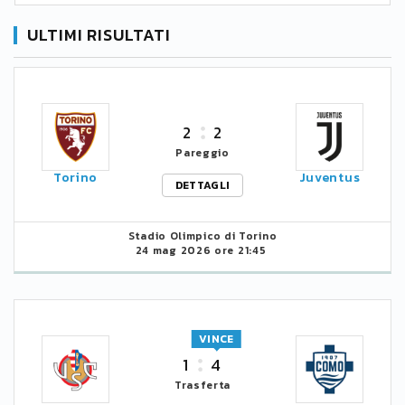
ULTIMI RISULTATI
2
2
Pareggio
Torino
Juventus
DETTAGLI
Stadio Olimpico di Torino
24 mag 2026 ore 21:45
VINCE
1
4
Trasferta