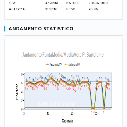
ETÀ:
37 ANNI
NATO IL:
21/08/1989
ALTEZZA:
183 CM
PESO:
76 KG
ANDAMENTO STATISTICO