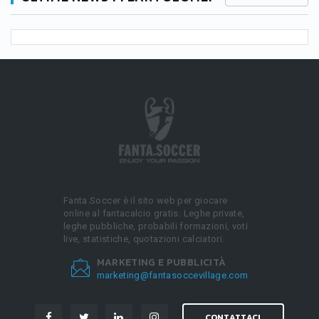
Fanta.Soccer è il sito web per giocare
online al fantacalcio gratis. Leghe private,
leghe pubbliche, probabili formazioni, voti
live, statistiche, quotazioni calciatori.
MARKETING E PUBBLICITÀ
marketing@fantasoccevillage.com
CONTATTACI