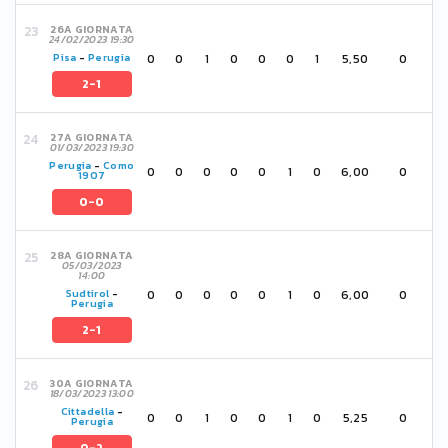
26A GIORNATA
24/02/2023 19:30
0
0
1
0
0
0
1
5,50
0
Pisa
-
Perugia
2-1
27A GIORNATA
01/03/2023 19:30
Perugia
-
Como
0
0
0
0
0
1
0
6,00
0
1907
0-0
28A GIORNATA
05/03/2023
14:00
0
0
0
0
0
1
0
6,00
0
Sudtirol
-
Perugia
2-1
30A GIORNATA
18/03/2023 13:00
Cittadella
-
0
0
1
0
0
1
0
5,25
0
Perugia