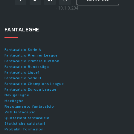
- 10.1.0.204
FANTALEGHE
Fantacalcio Serie A
Fantacalcio Premier League
Fantacalcio Primera Division
Fantacalcio Bundesliga
Fantacalcio Ligue1
Fantacalcio Serie B
Fantacalcio Champions League
Fantacalcio Europa League
Naviga leghe
Maxileghe
Regolamento fantacalcio
Voti fantacalcio
Quotazioni fantacalcio
Statistiche calciatori
Probabili formazioni