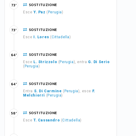
SOSTITUZIONE
73'
Esce
Y. Paz
(
Perugia
)
SOSTITUZIONE
73'
Esce
I. Lores
(
Cittadella
)
SOSTITUZIONE
64'
Esce
L. Strizzolo
(
Perugia
), entra
G. Di Serio
(
Perugia
)
SOSTITUZIONE
64'
Entra
S. Di Carmine
(
Perugia
), esce
F.
Melchiorri
(
Perugia
)
SOSTITUZIONE
58'
Esce
T. Cassandro
(
Cittadella
)