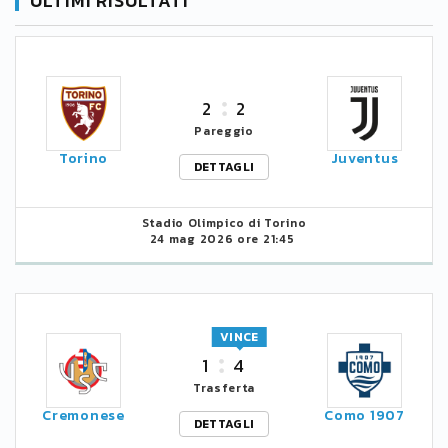
ULTIMI RISULTATI
2
2
Pareggio
Torino
Juventus
DETTAGLI
Stadio Olimpico di Torino
24 mag 2026 ore 21:45
VINCE
1
4
Trasferta
Cremonese
Como 1907
DETTAGLI