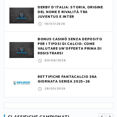
DERBY D’ITALIA: STORIA, ORIGINE
DEL NOME E RIVALITÀ TRA
JUVENTUS E INTER
10/07/2026
BONUS CASINÒ SENZA DEPOSITO
PER I TIFOSI DI CALCIO: COME
VALUTARE UN’OFFERTA PRIMA DI
REGISTRARSI
03/06/2026
RETTIFICHE FANTACALCIO 38A
GIORNATA SERIEA 2025-26
28/05/2026
CLASSIFICHE CAMPIONATI