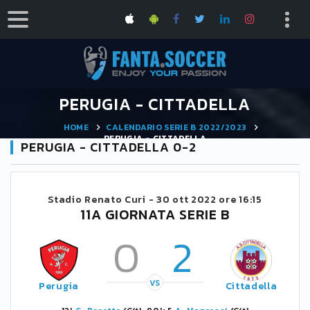
PERUGIA - CITTADELLA
HOME
CALENDARIO SERIE B 2022/2023
PERUGIA - CITTADELLA
PERUGIA - CITTADELLA 0-2
Stadio Renato Curi -
30 ott 2022 ore 16:15
11A GIORNATA SERIE B
0
2
VS
Perugia
Cittadella