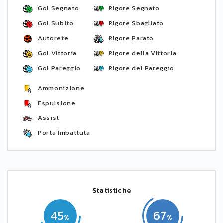
Gol Segnato
Rigore Segnato
Gol Subito
Rigore Sbagliato
Autorete
Rigore Parato
Gol Vittoria
Rigore della Vittoria
Gol Pareggio
Rigore del Pareggio
Ammonizione
Espulsione
Assist
Porta Imbattuta
Statistiche
45
67