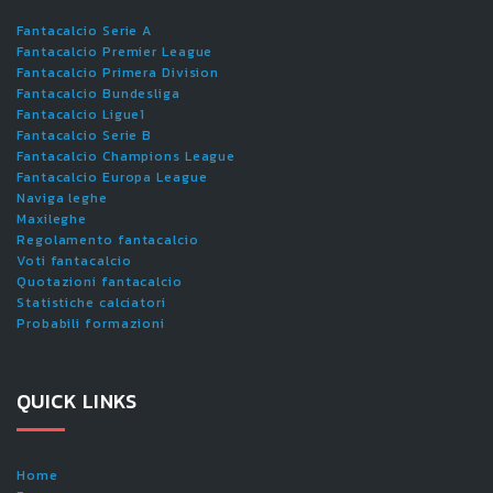
Fantacalcio Serie A
Fantacalcio Premier League
Fantacalcio Primera Division
Fantacalcio Bundesliga
Fantacalcio Ligue1
Fantacalcio Serie B
Fantacalcio Champions League
Fantacalcio Europa League
Naviga leghe
Maxileghe
Regolamento fantacalcio
Voti fantacalcio
Quotazioni fantacalcio
Statistiche calciatori
Probabili formazioni
QUICK LINKS
Home