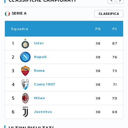
SERIE A
CLASSIFICA
Squadra
PG
Pt
1
Inter
38
87
2
Napoli
38
76
3
Roma
38
73
4
Como 1907
38
71
5
Milan
38
70
6
Juventus
38
69