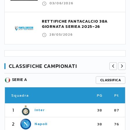
03/06/2026
RETTIFICHE FANTACALCIO 38A
GIORNATA SERIEA 2025-26
28/05/2026
CLASSIFICHE CAMPIONATI
SERIE A
CLASSIFICA
Squadra
PG
Pt
1
Inter
38
87
2
Napoli
38
76