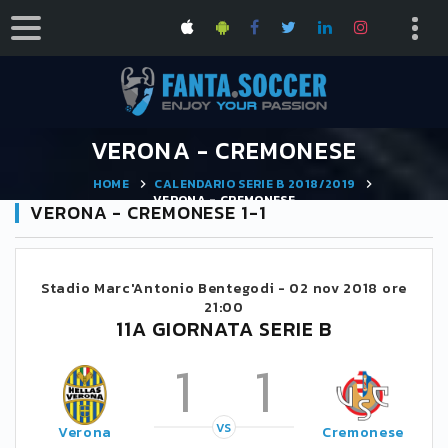
VERONA - CREMONESE
HOME
CALENDARIO SERIE B 2018/2019
VERONA - CREMONESE
VERONA - CREMONESE 1-1
Stadio Marc'Antonio Bentegodi -
02 nov 2018 ore
21:00
11A GIORNATA SERIE B
1
1
VS
Verona
Cremonese