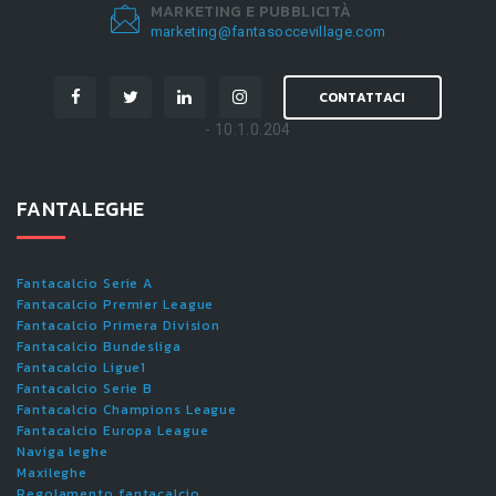
MARKETING E PUBBLICITÀ
marketing@fantasoccevillage.com
CONTATTACI
- 10.1.0.204
FANTALEGHE
Fantacalcio Serie A
Fantacalcio Premier League
Fantacalcio Primera Division
Fantacalcio Bundesliga
Fantacalcio Ligue1
Fantacalcio Serie B
Fantacalcio Champions League
Fantacalcio Europa League
Naviga leghe
Maxileghe
Regolamento fantacalcio