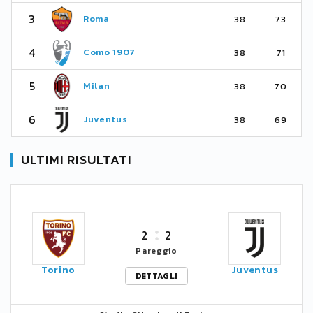
3
Roma
38
73
4
Como 1907
38
71
5
Milan
38
70
6
Juventus
38
69
ULTIMI RISULTATI
2
2
Pareggio
Torino
Juventus
DETTAGLI