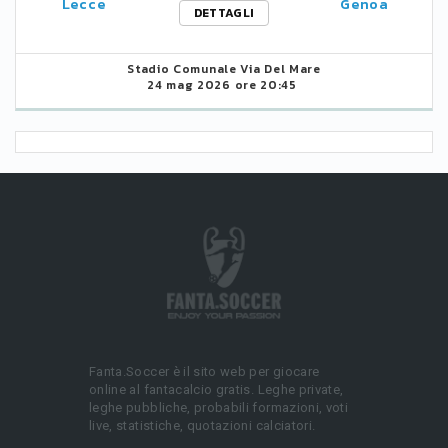
Lecce
Genoa
DETTAGLI
Stadio Comunale Via Del Mare
24 mag 2026 ore 20:45
Fanta.Soccer è il sito web per giocare
online al fantacalcio gratis. Leghe private,
leghe pubbliche, probabili formazioni, voti
live, statistiche, quotazioni calciatori.