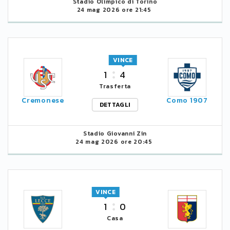
Stadio Olimpico di Torino
24 mag 2026 ore 21:45
VINCE
1
4
Trasferta
Cremonese
Como 1907
DETTAGLI
Stadio Giovanni Zin
24 mag 2026 ore 20:45
VINCE
1
0
Casa