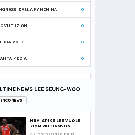
INGRESSI DALLA PANCHINA
0
SOSTITUZIONI
0
MEDIA VOTO
0
FANTA MEDIA
0
LTIME NEWS LEE SEUNG-WOO
LENCO NEWS
NBA, SPIKE LEE VUOLE
ZION WILLIAMSON
20/05/2020 09:17