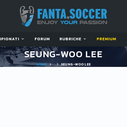
MPIONATI
FORUM
RUBRICHE
PREMIUM
SEUNG-WOO LEE
HOME
SEUNG-WOO LEE