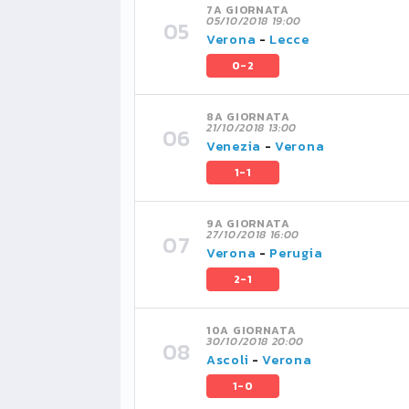
7A GIORNATA
05/10/2018 19:00
Verona
-
Lecce
0-2
8A GIORNATA
21/10/2018 13:00
Venezia
-
Verona
1-1
9A GIORNATA
27/10/2018 16:00
Verona
-
Perugia
2-1
10A GIORNATA
30/10/2018 20:00
Ascoli
-
Verona
1-0