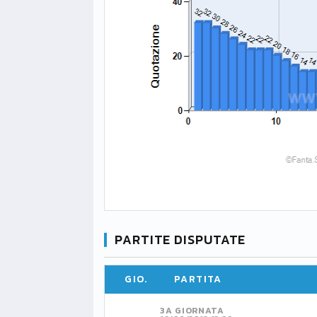
PARTITE DISPUTATE
GIO.
PARTITA
3A GIORNATA