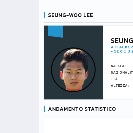
SEUNG-WOO LEE
SEUNG
ATTACKER
- SERIE B
NATO A:
NAZIONALIT
ETÀ:
ALTEZZA:
ANDAMENTO STATISTICO