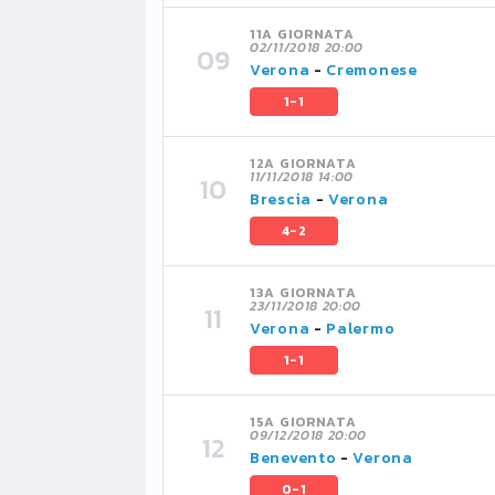
11A GIORNATA
02/11/2018 20:00
Verona
-
Cremonese
1-1
12A GIORNATA
11/11/2018 14:00
Brescia
-
Verona
4-2
13A GIORNATA
23/11/2018 20:00
Verona
-
Palermo
1-1
15A GIORNATA
09/12/2018 20:00
Benevento
-
Verona
0-1