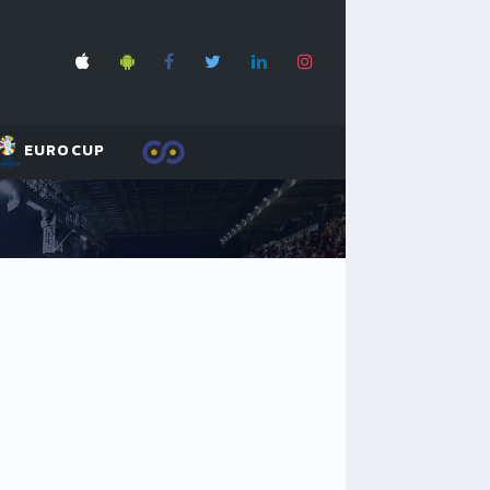
EUROCUP