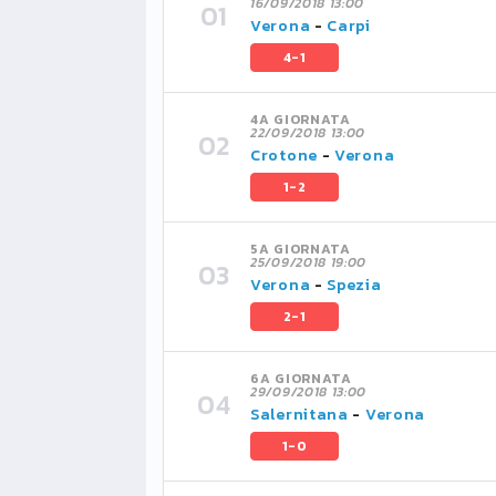
16/09/2018 13:00
Verona
-
Carpi
4-1
4A GIORNATA
22/09/2018 13:00
Crotone
-
Verona
1-2
5A GIORNATA
25/09/2018 19:00
Verona
-
Spezia
2-1
6A GIORNATA
29/09/2018 13:00
Salernitana
-
Verona
1-0