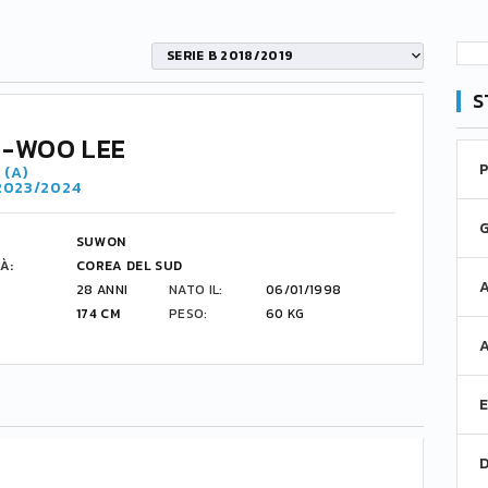
SERIE B 2018/2019
S
-WOO LEE
 (A)
 2023/2024
SUWON
À:
COREA DEL SUD
28 ANNI
NATO IL:
06/01/1998
174 CM
PESO:
60 KG