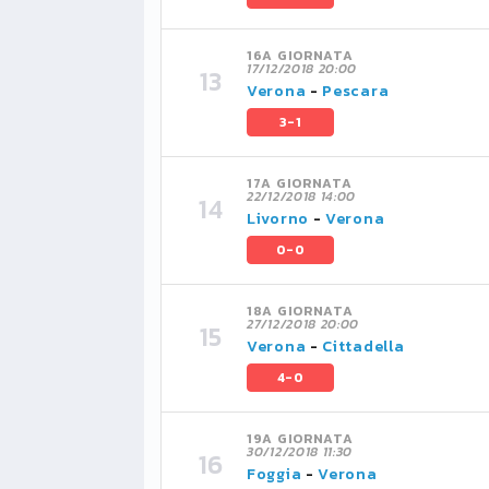
16A GIORNATA
17/12/2018 20:00
Verona
-
Pescara
3-1
17A GIORNATA
22/12/2018 14:00
Livorno
-
Verona
0-0
18A GIORNATA
27/12/2018 20:00
Verona
-
Cittadella
4-0
19A GIORNATA
30/12/2018 11:30
Foggia
-
Verona