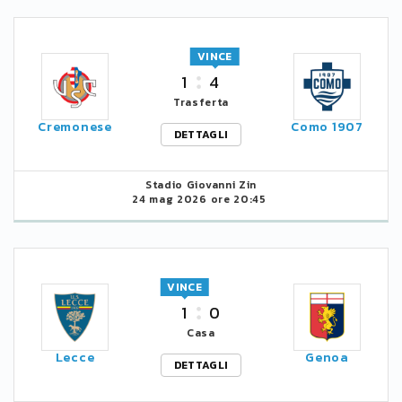
VINCE
1
4
Trasferta
Cremonese
Como 1907
DETTAGLI
Stadio Giovanni Zin
24 mag 2026 ore 20:45
VINCE
1
0
Casa
Lecce
Genoa
DETTAGLI