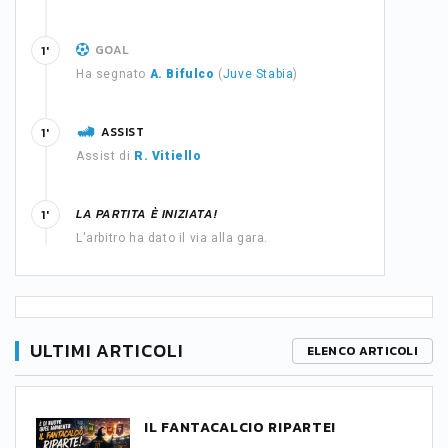
GOAL
1'
Ha segnato
A. Bifulco
(
Juve Stabia
)
ASSIST
1'
Assist di
R. Vitiello
LA PARTITA È INIZIATA!
1'
L'arbitro ha dato il via alla gara.
ULTIMI ARTICOLI
ELENCO ARTICOLI
IL FANTACALCIO RIPARTE!