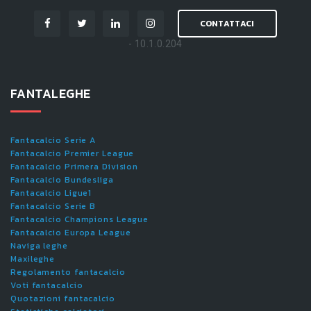
CONTATTACI
- 10.1.0.204
FANTALEGHE
Fantacalcio Serie A
Fantacalcio Premier League
Fantacalcio Primera Division
Fantacalcio Bundesliga
Fantacalcio Ligue1
Fantacalcio Serie B
Fantacalcio Champions League
Fantacalcio Europa League
Naviga leghe
Maxileghe
Regolamento fantacalcio
Voti fantacalcio
Quotazioni fantacalcio