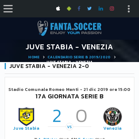
JUVE STABIA - VENEZIA
HOME
CALENDARIO SERIE B 2019/2020
JUVE STABIA - VENEZIA
JUVE STABIA - VENEZIA 2-0
Stadio Comunale Romeo Menti -
21 dic 2019 ore 15:00
17A GIORNATA SERIE B
2
0
VS
Juve Stabia
Venezia