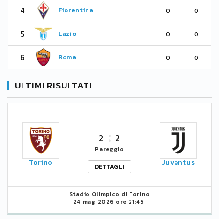
4
Fiorentina
0
0
5
Lazio
0
0
6
Roma
0
0
ULTIMI RISULTATI
2
2
Pareggio
Torino
Juventus
DETTAGLI
Stadio Olimpico di Torino
24 mag 2026 ore 21:45