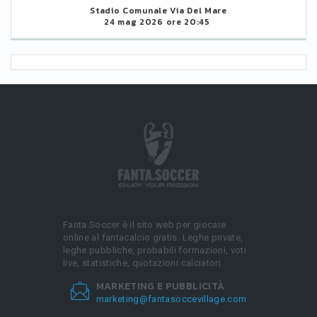
Stadio Comunale Via Del Mare
24 mag 2026 ore 20:45
Fanta.Soccer è il sito web per giocare
online al fantacalcio gratis. Leghe private,
leghe pubbliche, probabili formazioni, voti
live, statistiche, quotazioni calciatori.
MARKETING E PUBBLICITÀ
marketing@fantasoccevillage.com