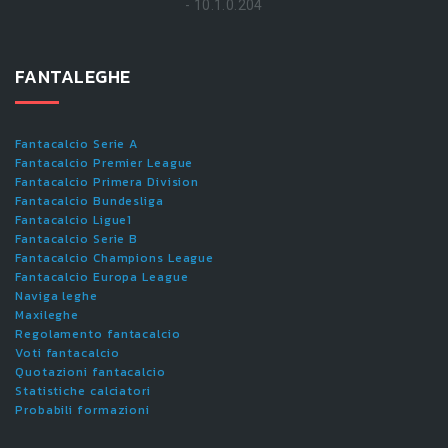
- 10.1.0.204
FANTALEGHE
Fantacalcio Serie A
Fantacalcio Premier League
Fantacalcio Primera Division
Fantacalcio Bundesliga
Fantacalcio Ligue1
Fantacalcio Serie B
Fantacalcio Champions League
Fantacalcio Europa League
Naviga leghe
Maxileghe
Regolamento fantacalcio
Voti fantacalcio
Quotazioni fantacalcio
Statistiche calciatori
Probabili formazioni