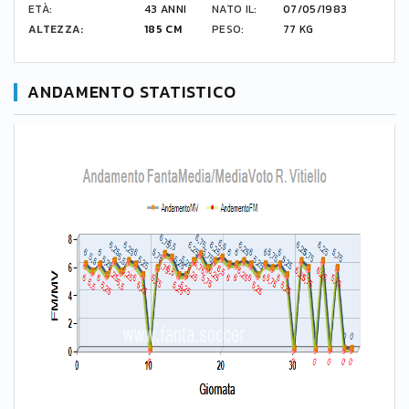
ETÀ:
43 ANNI
NATO IL:
07/05/1983
ALTEZZA:
185 CM
PESO:
77 KG
ANDAMENTO STATISTICO