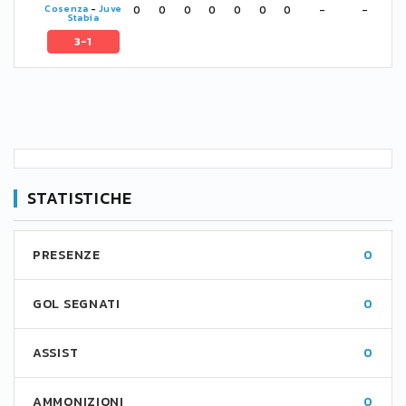
0
0
0
0
0
0
0
-
-
Cosenza
-
Juve
Stabia
3-1
STATISTICHE
PRESENZE
0
GOL SEGNATI
0
ASSIST
0
AMMONIZIONI
0