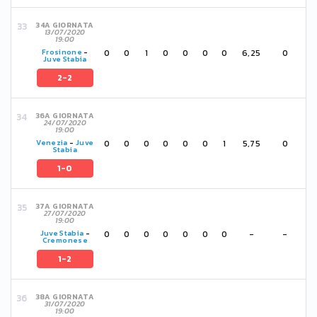
34A GIORNATA
13/07/2020
19:00
0
0
1
0
0
0
0
6,25
0
Frosinone
-
Juve Stabia
2-2
36A GIORNATA
24/07/2020
19:00
0
0
0
0
0
0
1
5,75
0
Venezia
-
Juve
Stabia
1-0
37A GIORNATA
27/07/2020
19:00
0
0
0
0
0
0
0
-
-
Juve Stabia
-
Cremonese
1-2
38A GIORNATA
31/07/2020
19:00