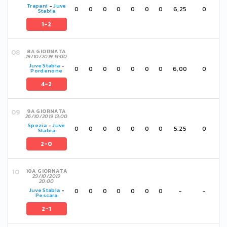
Trapani
-
Juve
0
0
0
0
0
0
0
6,25
0
Stabia
1-2
8A GIORNATA
19/10/2019 13:00
Juve Stabia
-
0
0
0
0
0
0
0
6,00
0
Pordenone
4-2
9A GIORNATA
26/10/2019 13:00
Spezia
-
Juve
0
0
0
0
0
0
0
5,25
0
Stabia
2-0
10A GIORNATA
29/10/2019
20:00
0
0
0
0
0
0
0
-
-
Juve Stabia
-
Pescara
2-1