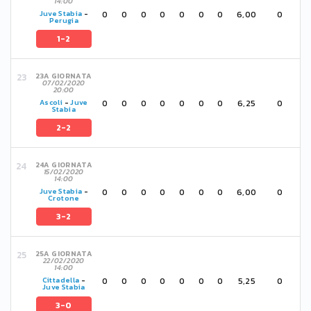
14:00
0
0
0
0
0
0
0
6,00
0
Juve Stabia
-
Perugia
1-2
23A GIORNATA
07/02/2020
20:00
0
0
0
0
0
0
0
6,25
0
Ascoli
-
Juve
Stabia
2-2
24A GIORNATA
15/02/2020
14:00
0
0
0
0
0
0
0
6,00
0
Juve Stabia
-
Crotone
3-2
25A GIORNATA
22/02/2020
14:00
0
0
0
0
0
0
0
5,25
0
Cittadella
-
Juve Stabia
3-0