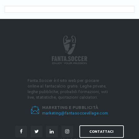
Fanta.Soccer è il sito web per giocare
online al fantacalcio gratis. Leghe private,
leghe pubbliche, probabili formazioni, voti
live, statistiche, quotazioni calciatori.
MARKETING E PUBBLICITÀ
marketing@fantasoccevillage.com
CONTATTACI