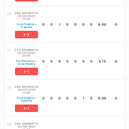
26A GIORNATA
29/02/2020
14:00
0
0
1
0
0
0
0
6,00
0
Juve Stabia
-
Trapani
2-2
27A GIORNATA
03/03/2020
20:00
0
0
0
0
0
0
0
5,75
0
Pordenone
-
Juve Stabia
2-1
28A GIORNATA
08/03/2020
14:00
0
0
0
0
0
1
0
6,00
0
Juve Stabia
-
Spezia
3-1
29A GIORNATA
20/06/2020