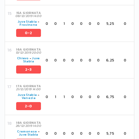
15A GIORNATA
08/12/2019 14:00
Juve Stabia
-
0
0
1
0
0
0
0
5,25
0
Frosinone
0-2
16A GIORNATA
13/12/2019 20:00
Chievo
-
Juve
0
0
0
0
0
0
0
6,25
0
Stabia
2-3
17A GIORNATA
21/12/2019 14:00
Juve Stabia
-
0
1
1
0
0
0
0
6,75
0
Venezia
2-0
18A GIORNATA
26/12/2019 14:00
Cremonese
-
0
0
0
0
0
0
0
5,75
0
Juve Stabia