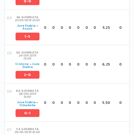
0-0
4A GIORNATA
21/09/2019 13:00
Juve Stabia
-
0
0
0
0
0
0
0
5,25
0
Ascoli
1-5
5A GIORNATA
24/09/2019
19:00
0
0
0
0
0
0
0
6,25
0
Crotone
-
Juve
Stabia
2-0
6A GIORNATA
28/09/2019
13:00
0
0
0
0
0
0
0
5,50
0
Juve Stabia
-
Cittadella
0-1
7A GIORNATA
05/10/2019 16:00