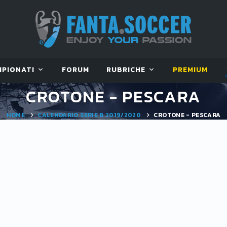
MPIONATI
FORUM
RUBRICHE
PREMIUM
CROTONE - PESCARA
HOME
CALENDARIO SERIE B 2019/2020
CROTONE - PESCARA