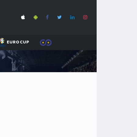
EUROCUP