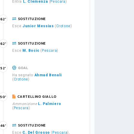
Entra
L. Clemenza
(
Pescara
)
SOSTITUZIONE
62'
Esce
Junior Messias
(
Crotone
)
SOSTITUZIONE
62'
Esce
M. Bocic
(
Pescara
)
GOAL
52'
Ha segnato
Ahmad Benali
(
Crotone
)
CARTELLINO GIALLO
50'
Ammonizione
L. Palmiero
(
Pescara
)
SOSTITUZIONE
46'
Esce
C. Del Grosso
(
Pescara
),