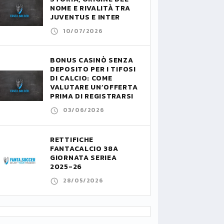
NOME E RIVALITÀ TRA
JUVENTUS E INTER
10/07/2026
BONUS CASINÒ SENZA
DEPOSITO PER I TIFOSI
DI CALCIO: COME
VALUTARE UN’OFFERTA
PRIMA DI REGISTRARSI
03/06/2026
RETTIFICHE
FANTACALCIO 38A
GIORNATA SERIEA
2025-26
28/05/2026