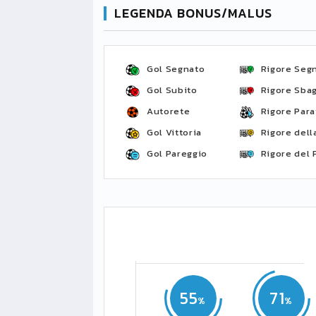
LEGENDA BONUS/MALUS
Gol Segnato
Rigore Seg
Gol Subito
Rigore Sbag
Autorete
Rigore Para
Gol Vittoria
Rigore della
Gol Pareggio
Rigore del 
55
71