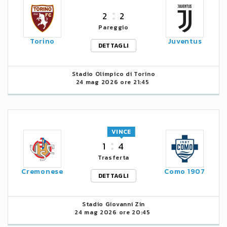
2
2
Pareggio
Torino
Juventus
DETTAGLI
Stadio Olimpico di Torino
24 mag 2026 ore 21:45
VINCE
1
4
Trasferta
Cremonese
Como 1907
DETTAGLI
Stadio Giovanni Zin
24 mag 2026 ore 20:45