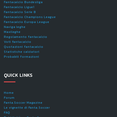
Fantacalcio Bundesliga
Fantacalcio Ligue1
Fantacalcio Serie B
Fantacalcio Champions League
Fantacalcio Europa League
Naviga leghe
Maxileghe
Regolamento fantacalcio
Voti fantacalcio
Quotazioni fantacalcio
Statistiche calciatori
Probabili formazioni
QUICK LINKS
Home
Forum
Fanta.Soccer Magazine
Le vignette di Fanta.Soccer
FAQ