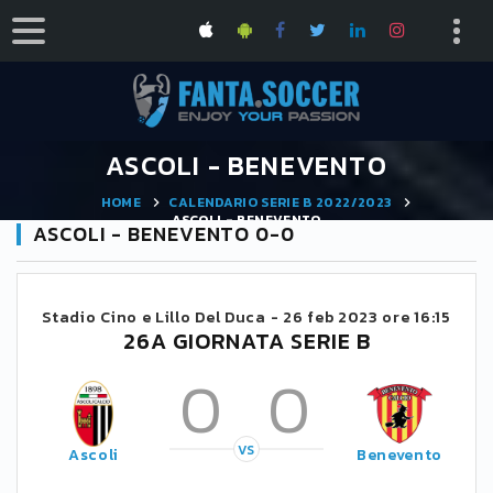
ASCOLI - BENEVENTO
HOME
CALENDARIO SERIE B 2022/2023
ASCOLI - BENEVENTO
ASCOLI - BENEVENTO 0-0
Stadio Cino e Lillo Del Duca -
26 feb 2023 ore 16:15
26A GIORNATA SERIE B
0
0
VS
Ascoli
Benevento