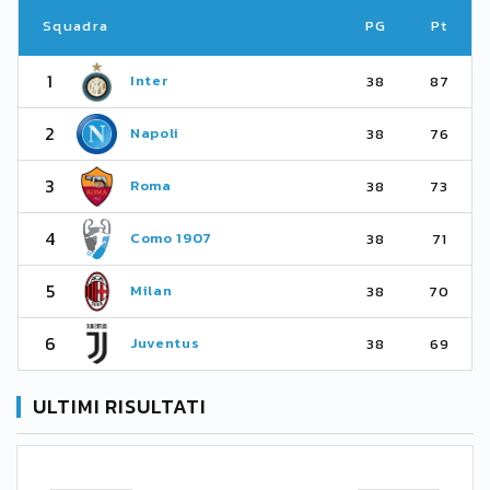
Squadra
PG
Pt
1
Inter
38
87
2
Napoli
38
76
3
Roma
38
73
4
Como 1907
38
71
5
Milan
38
70
6
Juventus
38
69
ULTIMI RISULTATI