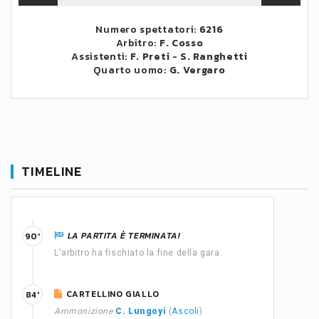
Numero spettatori:
6216
Arbitro:
F. Cosso
Assistenti:
F. Preti
-
S. Ranghetti
Quarto uomo:
G. Vergaro
TIMELINE
LA PARTITA È TERMINATA!
90'
L'arbitro ha fischiato la fine della gara.
CARTELLINO GIALLO
84'
Ammonizione
C. Lungoyi
(
Ascoli
)