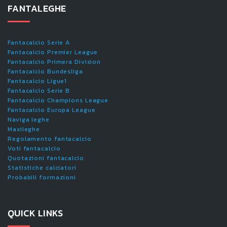
FANTALEGHE
Fantacalcio Serie A
Fantacalcio Premier League
Fantacalcio Primera Division
Fantacalcio Bundesliga
Fantacalcio Ligue1
Fantacalcio Serie B
Fantacalcio Champions League
Fantacalcio Europa League
Naviga leghe
Maxileghe
Regolamento fantacalcio
Voti fantacalcio
Quotazioni fantacalcio
Statistiche calciatori
Probabili formazioni
QUICK LINKS