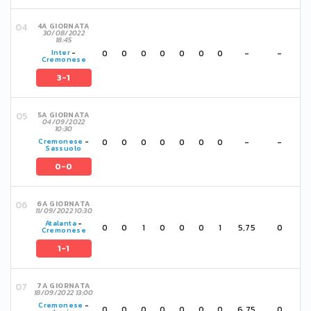
4A GIORNATA
30/08/2022
18:45
0
0
0
0
0
0
0
-
-
Inter
-
Cremonese
3-1
5A GIORNATA
04/09/2022
10:30
0
0
0
0
0
0
0
-
-
Cremonese
-
Sassuolo
0-0
6A GIORNATA
11/09/2022 10:30
Atalanta
-
0
0
1
0
0
0
1
5,75
0
Cremonese
1-1
7A GIORNATA
18/09/2022 13:00
Cremonese
-
0
0
0
0
0
0
0
6,75
0