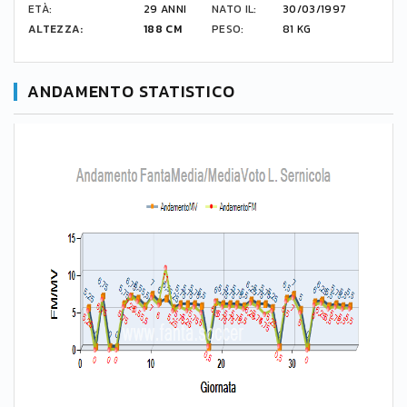
ETÀ:
29 ANNI
NATO IL:
30/03/1997
ALTEZZA:
188 CM
PESO:
81 KG
ANDAMENTO STATISTICO