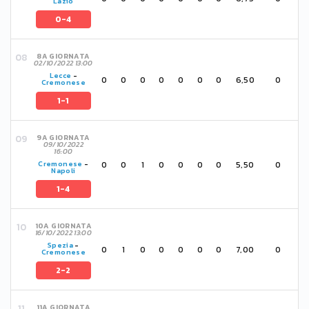
Lazio
0-4
8A GIORNATA
02/10/2022 13:00
Lecce
-
0
0
0
0
0
0
0
6,50
0
Cremonese
1-1
9A GIORNATA
09/10/2022
16:00
0
0
1
0
0
0
0
5,50
0
Cremonese
-
Napoli
1-4
10A GIORNATA
16/10/2022 13:00
Spezia
-
0
1
0
0
0
0
0
7,00
0
Cremonese
2-2
11A GIORNATA