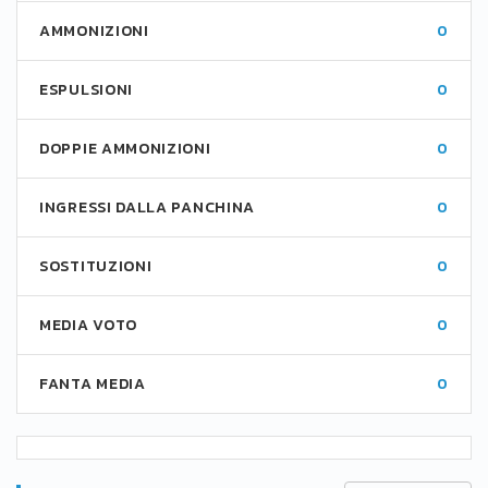
AMMONIZIONI
0
ESPULSIONI
0
DOPPIE AMMONIZIONI
0
INGRESSI DALLA PANCHINA
0
SOSTITUZIONI
0
MEDIA VOTO
0
FANTA MEDIA
0