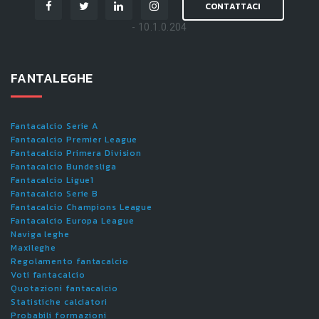
CONTATTACI
- 10.1.0.204
FANTALEGHE
Fantacalcio Serie A
Fantacalcio Premier League
Fantacalcio Primera Division
Fantacalcio Bundesliga
Fantacalcio Ligue1
Fantacalcio Serie B
Fantacalcio Champions League
Fantacalcio Europa League
Naviga leghe
Maxileghe
Regolamento fantacalcio
Voti fantacalcio
Quotazioni fantacalcio
Statistiche calciatori
Probabili formazioni