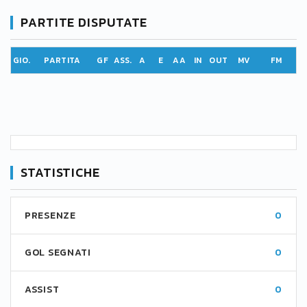
PARTITE DISPUTATE
GIO.
PARTITA
GF
ASS.
A
E
AA
IN
OUT
MV
FM
STATISTICHE
PRESENZE
0
GOL SEGNATI
0
ASSIST
0