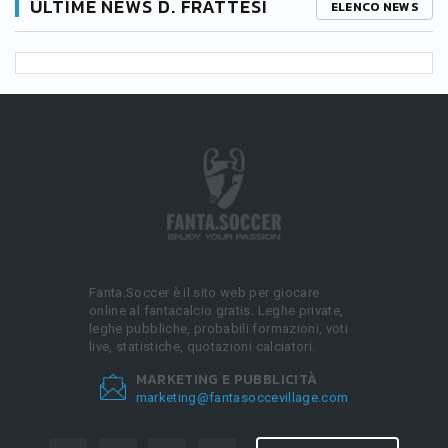
ULTIME NEWS D. FRATTESI
ELENCO NEWS
Fanta.Soccer è il sito web per giocare
online al fantacalcio gratis. Leghe private,
leghe pubbliche, probabili formazioni, voti
live, statistiche, quotazioni calciatori.
MARKETING E PUBBLICITÀ
marketing@fantasoccevillage.com