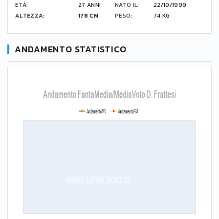
ETÀ:
27 ANNI
NATO IL:
22/10/1999
ALTEZZA:
178 CM
PESO:
74 KG
ANDAMENTO STATISTICO