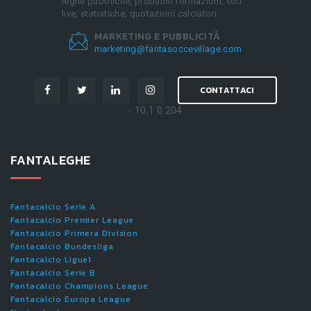
leghe pubbliche, probabili formazioni, voti
live, statistiche, quotazioni calciatori.
MARKETING E PUBBLICITÀ
marketing@fantasoccevillage.com
CONTATTACI
- 10.1.0.204
FANTALEGHE
Fantacalcio Serie A
Fantacalcio Premier League
Fantacalcio Primera Division
Fantacalcio Bundesliga
Fantacalcio Ligue1
Fantacalcio Serie B
Fantacalcio Champions League
Fantacalcio Europa League