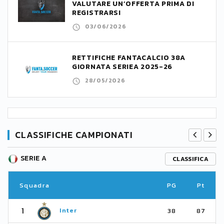
VALUTARE UN’OFFERTA PRIMA DI
REGISTRARSI
03/06/2026
RETTIFICHE FANTACALCIO 38A
GIORNATA SERIEA 2025-26
28/05/2026
CLASSIFICHE CAMPIONATI
SERIE A
CLASSIFICA
Squadra
PG
Pt
1
Inter
38
87