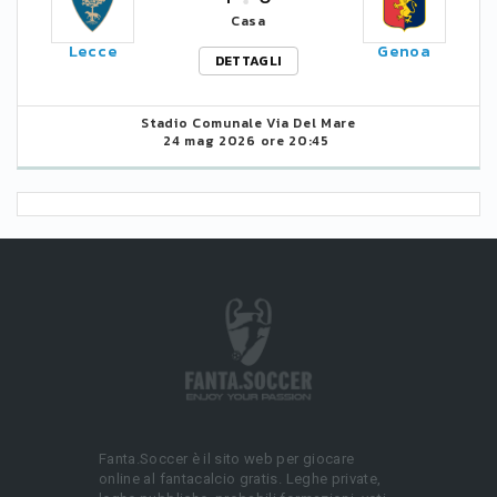
Casa
Lecce
Genoa
DETTAGLI
Stadio Comunale Via Del Mare
24 mag 2026 ore 20:45
Fanta.Soccer è il sito web per giocare
online al fantacalcio gratis. Leghe private,