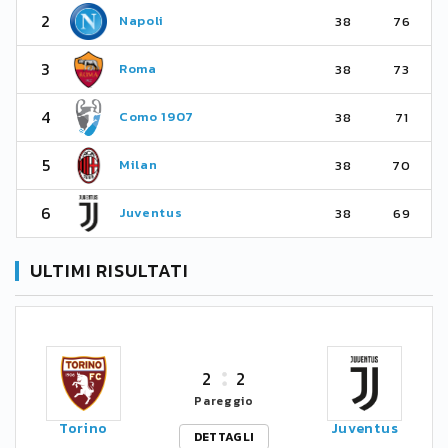
2
Napoli
38
76
3
Roma
38
73
4
Como 1907
38
71
5
Milan
38
70
6
Juventus
38
69
ULTIMI RISULTATI
2
2
Pareggio
Torino
Juventus
DETTAGLI