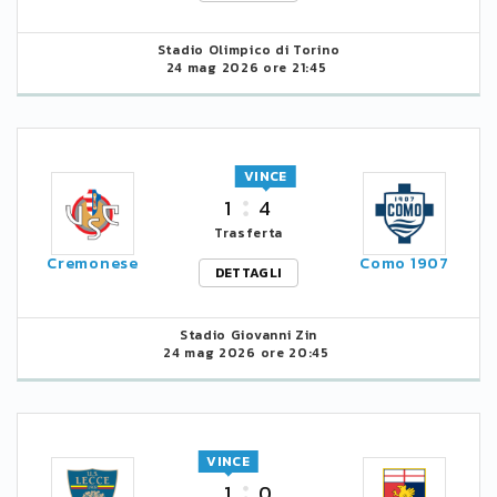
Stadio Olimpico di Torino
24 mag 2026 ore 21:45
VINCE
1
4
Trasferta
Cremonese
Como 1907
DETTAGLI
Stadio Giovanni Zin
24 mag 2026 ore 20:45
VINCE
1
0