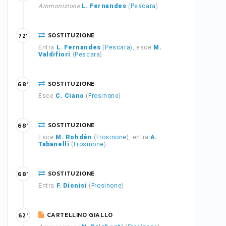
Ammonizione
L. Fernandes
(
Pescara
)
SOSTITUZIONE
72'
Entra
L. Fernandes
(
Pescara
), esce
M.
Valdifiori
(
Pescara
)
SOSTITUZIONE
68'
Esce
C. Ciano
(
Frosinone
)
SOSTITUZIONE
68'
Esce
M. Rohdén
(
Frosinone
), entra
A.
Tabanelli
(
Frosinone
)
SOSTITUZIONE
68'
Entra
F. Dionisi
(
Frosinone
)
CARTELLINO GIALLO
62'