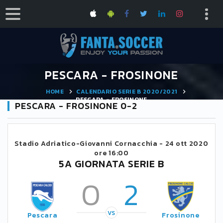
PESCARA - FROSINONE
HOME
CALENDARIO SERIE B 2020/2021
PESCARA - FROSINONE
PESCARA - FROSINONE 0-2
Stadio Adriatico-Giovanni Cornacchia -
24 ott 2020
ore 16:00
5A GIORNATA SERIE B
0
2
VS
Pescara
Frosinone