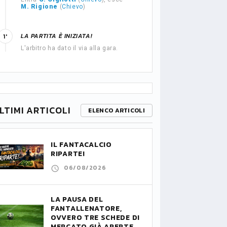
M. Rigione
(
Chievo
)
LA PARTITA È INIZIATA!
1'
L'arbitro ha dato il via alla gara.
LTIMI ARTICOLI
ELENCO ARTICOLI
IL FANTACALCIO
RIPARTE!
06/08/2026
LA PAUSA DEL
FANTALLENATORE,
OVVERO TRE SCHEDE DI
MERCATO GIÀ APERTE