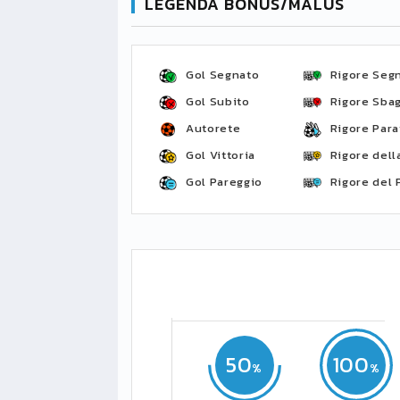
LEGENDA BONUS/MALUS
Gol Segnato
Rigore Seg
Gol Subito
Rigore Sbag
Autorete
Rigore Para
Gol Vittoria
Rigore della
Gol Pareggio
Rigore del 
50
100