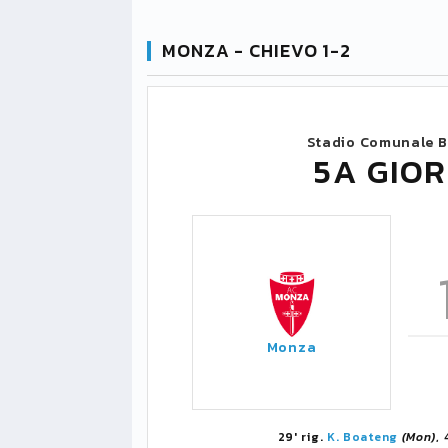
MONZA - CHIEVO 1-2
Stadio Comunale B
5A GIOR
Monza
29' rig.
K. Boateng
(Mon)
,