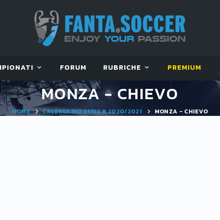
MPIONATI
FORUM
RUBRICHE
PREMIUM
MONZA - CHIEVO
HOME
CALENDARIO SERIE B 2020/2021
MONZA - CHIEVO