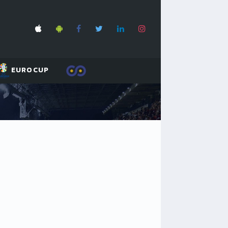
EUROCUP