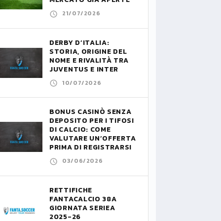
21/07/2026
DERBY D’ITALIA:
STORIA, ORIGINE DEL
NOME E RIVALITÀ TRA
JUVENTUS E INTER
10/07/2026
BONUS CASINÒ SENZA
DEPOSITO PER I TIFOSI
DI CALCIO: COME
VALUTARE UN’OFFERTA
PRIMA DI REGISTRARSI
03/06/2026
RETTIFICHE
FANTACALCIO 38A
GIORNATA SERIEA
2025-26