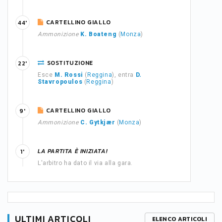
CARTELLINO GIALLO
44'
Ammonizione
K. Boateng
(
Monza
)
SOSTITUZIONE
22'
Esce
M. Rossi
(
Reggina
), entra
D.
Stavropoulos
(
Reggina
)
CARTELLINO GIALLO
9'
Ammonizione
C. Gytkjær
(
Monza
)
LA PARTITA È INIZIATA!
1'
L'arbitro ha dato il via alla gara.
ULTIMI ARTICOLI
ELENCO ARTICOLI