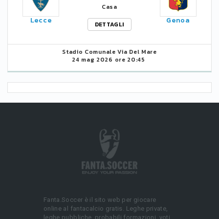
Casa
Lecce
Genoa
DETTAGLI
Stadio Comunale Via Del Mare
24 mag 2026 ore 20:45
Fanta.Soccer è il sito web per giocare
online al fantacalcio gratis. Leghe private,
leghe pubbliche, probabili formazioni, voti