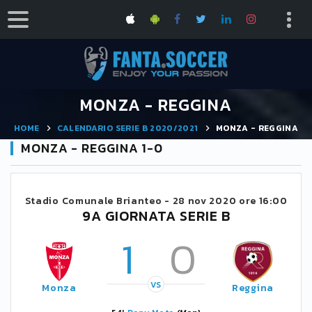
MONZA - REGGINA
HOME
CALENDARIO SERIE B 2020/2021
MONZA - REGGINA
MONZA - REGGINA 1-0
Stadio Comunale Brianteo -
28 nov 2020 ore 16:00
9A GIORNATA SERIE B
1
0
VS
Monza
Reggina