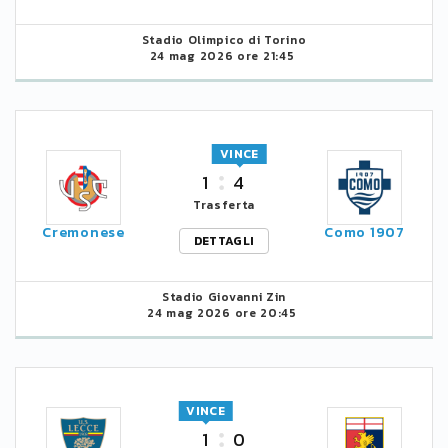
Stadio Olimpico di Torino
24 mag 2026 ore 21:45
VINCE
1
4
Trasferta
Cremonese
Como 1907
DETTAGLI
Stadio Giovanni Zin
24 mag 2026 ore 20:45
VINCE
1
0