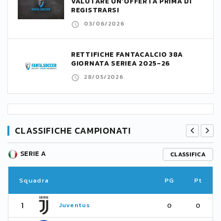
VALUTARE UN’OFFERTA PRIMA DI
REGISTRARSI
03/06/2026
RETTIFICHE FANTACALCIO 38A
GIORNATA SERIEA 2025-26
28/05/2026
CLASSIFICHE CAMPIONATI
SERIE A
CLASSIFICA
Squadra
PG
Pt
1
Juventus
0
0