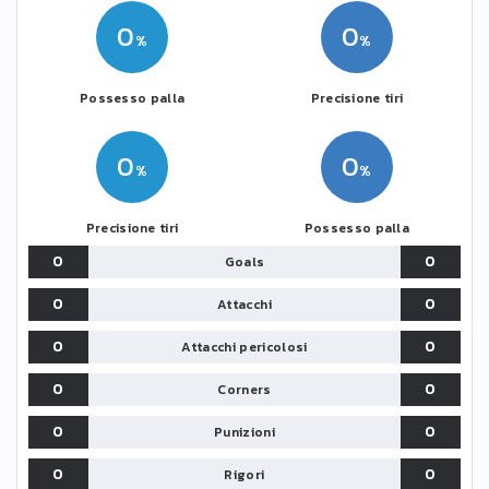
0
0
Possesso palla
Precisione tiri
0
0
Precisione tiri
Possesso palla
0
0
Goals
0
0
Attacchi
0
0
Attacchi pericolosi
0
0
Corners
0
0
Punizioni
0
0
Rigori