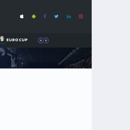
EUROCUP