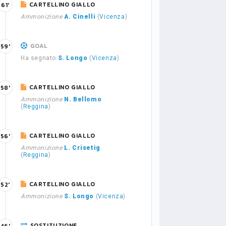
CARTELLINO GIALLO
61'
Ammonizione
A. Cinelli
(
Vicenza
)
GOAL
59'
Ha segnato
S. Longo
(
Vicenza
)
CARTELLINO GIALLO
58'
Ammonizione
N. Bellomo
(
Reggina
)
CARTELLINO GIALLO
56'
Ammonizione
L. Crisetig
(
Reggina
)
CARTELLINO GIALLO
52'
Ammonizione
S. Longo
(
Vicenza
)
SOSTITUZIONE