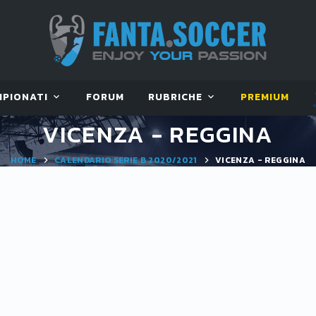
MPIONATI
FORUM
RUBRICHE
PREMIUM
VICENZA - REGGINA
HOME
CALENDARIO SERIE B 2020/2021
VICENZA - REGGINA