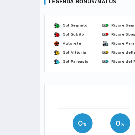
LEGENDA BONUS/MALUS
Gol Segnato
Rigore Seg
Gol Subito
Rigore Sbag
Autorete
Rigore Para
Gol Vittoria
Rigore della
Gol Pareggio
Rigore del 
0
0