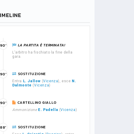
IMELINE
LA PARTITA È TERMINATA!
90'
L'arbitro ha fischiato la fine della
gara.
SOSTITUZIONE
90'
Entra
L. Jallow
(
Vicenza
), esce
N.
Dalmonte
(
Vicenza
)
CARTELLINO GIALLO
90'
Ammonizione
E. Padella
(
Vicenza
)
SOSTITUZIONE
88'