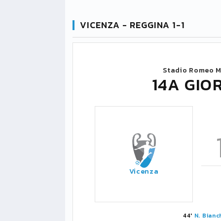
VICENZA - REGGINA 1-1
Stadio Romeo M
14A GIO
Vicenza
44'
N. Bianc