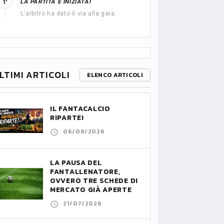
LA PARTITA È INIZIATA!
1'
L'arbitro ha dato il via alla gara.
LTIMI ARTICOLI
ELENCO ARTICOLI
IL FANTACALCIO
RIPARTE!
06/08/2026
LA PAUSA DEL
FANTALLENATORE,
OVVERO TRE SCHEDE DI
MERCATO GIÀ APERTE
21/07/2026