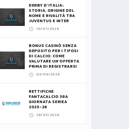
DERBY D’ITALIA:
STORIA, ORIGINE DEL
NOME E RIVALITÀ TRA
JUVENTUS E INTER
10/07/2026
BONUS CASINÒ SENZA
DEPOSITO PER I TIFOSI
DI CALCIO: COME
VALUTARE UN’OFFERTA
PRIMA DI REGISTRARSI
03/06/2026
RETTIFICHE
FANTACALCIO 38A
GIORNATA SERIEA
2025-26
28/05/2026