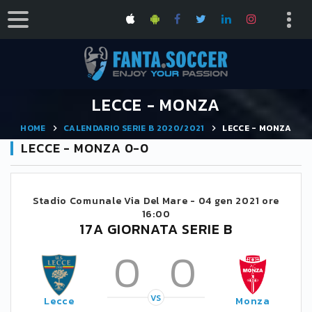
LECCE - MONZA
HOME
CALENDARIO SERIE B 2020/2021
LECCE - MONZA
LECCE - MONZA 0-0
Stadio Comunale Via Del Mare -
04 gen 2021 ore
16:00
17A GIORNATA SERIE B
0
0
VS
Lecce
Monza