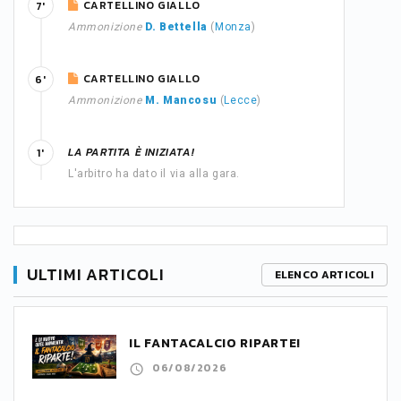
CARTELLINO GIALLO
7'
Ammonizione
D. Bettella
(
Monza
)
CARTELLINO GIALLO
6'
Ammonizione
M. Mancosu
(
Lecce
)
LA PARTITA È INIZIATA!
1'
L'arbitro ha dato il via alla gara.
ULTIMI ARTICOLI
ELENCO ARTICOLI
IL FANTACALCIO RIPARTE!
06/08/2026