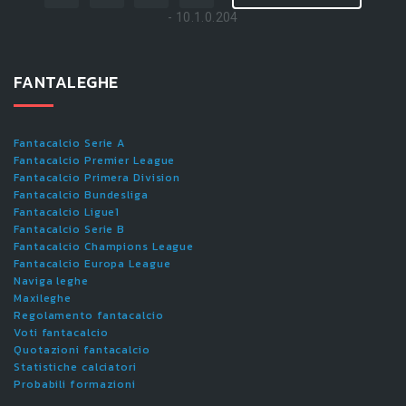
- 10.1.0.204
FANTALEGHE
Fantacalcio Serie A
Fantacalcio Premier League
Fantacalcio Primera Division
Fantacalcio Bundesliga
Fantacalcio Ligue1
Fantacalcio Serie B
Fantacalcio Champions League
Fantacalcio Europa League
Naviga leghe
Maxileghe
Regolamento fantacalcio
Voti fantacalcio
Quotazioni fantacalcio
Statistiche calciatori
Probabili formazioni