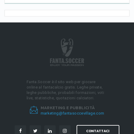
Fanta.Soccer è il sito web per giocare
online al fantacalcio gratis. Leghe private,
leghe pubbliche, probabili formazioni, voti
live, statistiche, quotazioni calciatori.
MARKETING E PUBBLICITÀ
marketing@fantasoccevillage.com
CONTATTACI