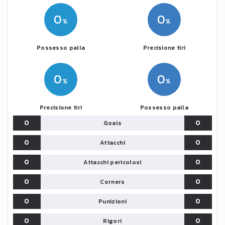
0
0
Possesso palla
Precisione tiri
0
0
Precisione tiri
Possesso palla
0
0
Goals
0
0
Attacchi
0
0
Attacchi pericolosi
0
0
Corners
0
0
Punizioni
0
0
Rigori