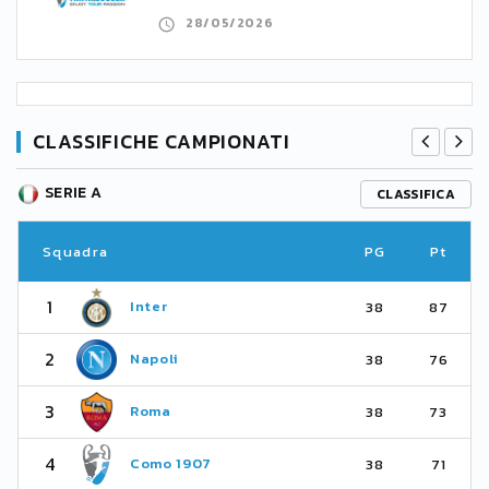
28/05/2026
CLASSIFICHE CAMPIONATI
SERIE A
CLASSIFICA
Squadra
PG
Pt
1
Inter
38
87
2
Napoli
38
76
3
Roma
38
73
4
Como 1907
38
71