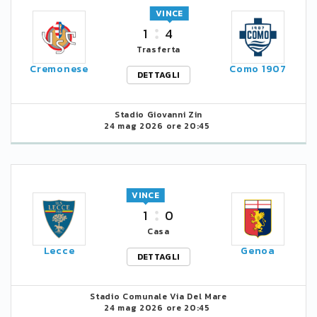
VINCE
1
4
Trasferta
Cremonese
Como 1907
DETTAGLI
Stadio Giovanni Zin
24 mag 2026 ore 20:45
VINCE
1
0
Casa
Lecce
Genoa
DETTAGLI
Stadio Comunale Via Del Mare
24 mag 2026 ore 20:45