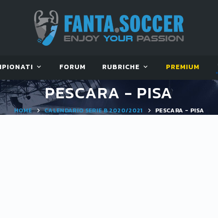
MPIONATI
FORUM
RUBRICHE
PREMIUM
PESCARA - PISA
HOME
CALENDARIO SERIE B 2020/2021
PESCARA - PISA