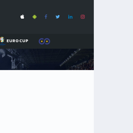
EUROCUP