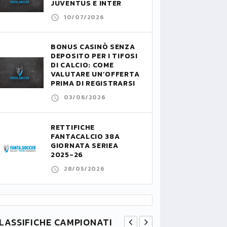
JUVENTUS E INTER
10/07/2026
BONUS CASINÒ SENZA
DEPOSITO PER I TIFOSI
DI CALCIO: COME
VALUTARE UN’OFFERTA
PRIMA DI REGISTRARSI
03/06/2026
RETTIFICHE
FANTACALCIO 38A
GIORNATA SERIEA
2025-26
28/05/2026
LASSIFICHE CAMPIONATI