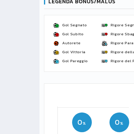
LEGENDA BONUS/MALUS
Gol Segnato
Rigore Seg
Gol Subito
Rigore Sbag
Autorete
Rigore Para
Gol Vittoria
Rigore della
Gol Pareggio
Rigore del 
0
0