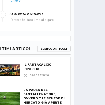
(
Chievo
)
LA PARTITA È INIZIATA!
1'
L'arbitro ha dato il via alla gara.
LTIMI ARTICOLI
ELENCO ARTICOLI
IL FANTACALCIO
RIPARTE!
06/08/2026
LA PAUSA DEL
FANTALLENATORE,
OVVERO TRE SCHEDE DI
MERCATO GIÀ APERTE