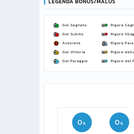
LEGENDA BONUS/MALUS
Gol Segnato
Rigore Seg
Gol Subito
Rigore Sbag
Autorete
Rigore Para
Gol Vittoria
Rigore della
Gol Pareggio
Rigore del 
0
0