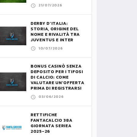
21/07/2026
DERBY D’ITALIA:
STORIA, ORIGINE DEL
NOME E RIVALITÀ TRA
JUVENTUS E INTER
10/07/2026
BONUS CASINÒ SENZA
DEPOSITO PER I TIFOSI
DI CALCIO: COME
VALUTARE UN’OFFERTA
PRIMA DI REGISTRARSI
03/06/2026
RETTIFICHE
FANTACALCIO 38A
GIORNATA SERIEA
2025-26