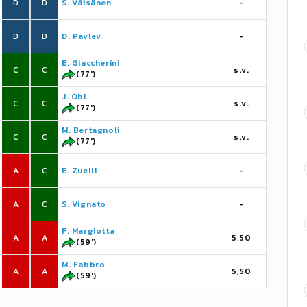
D
D
S. Väisänen
-
D
D
D. Pavlev
-
E. Giaccherini
C
C
s.v.
(77')
J. Obi
C
C
s.v.
(77')
M. Bertagnoli
C
C
s.v.
(77')
A
C
E. Zuelli
-
A
C
S. Vignato
-
F. Margiotta
A
A
5,50
(59')
M. Fabbro
A
A
5,50
(59')