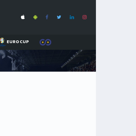
EUROCUP