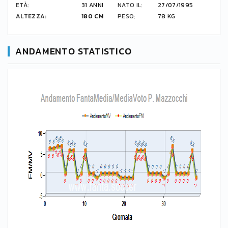
ETÀ:
31 ANNI
NATO IL:
27/07/1995
ALTEZZA:
180 CM
PESO:
78 KG
ANDAMENTO STATISTICO