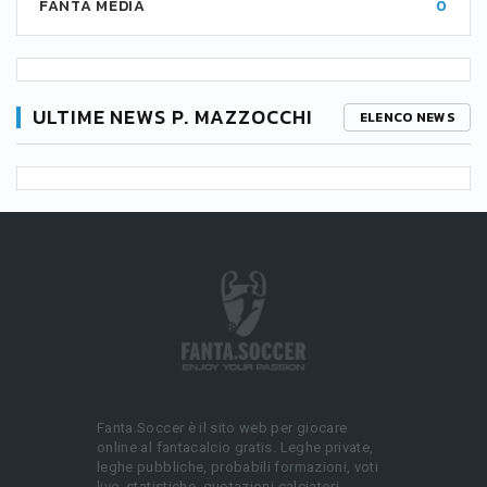
FANTA MEDIA
0
ULTIME NEWS P. MAZZOCCHI
ELENCO NEWS
Fanta.Soccer è il sito web per giocare
online al fantacalcio gratis. Leghe private,
leghe pubbliche, probabili formazioni, voti
live, statistiche, quotazioni calciatori.