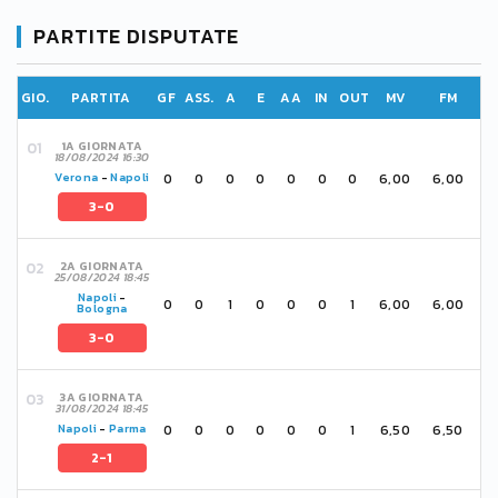
PARTITE DISPUTATE
GIO.
PARTITA
GF
ASS.
A
E
AA
IN
OUT
MV
FM
1A GIORNATA
18/08/2024 16:30
0
0
0
0
0
0
0
6,00
6,00
Verona
-
Napoli
3-0
2A GIORNATA
25/08/2024 18:45
Napoli
-
0
0
1
0
0
0
1
6,00
6,00
Bologna
3-0
3A GIORNATA
31/08/2024 18:45
0
0
0
0
0
0
1
6,50
6,50
Napoli
-
Parma
2-1