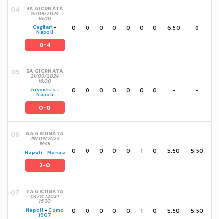
4A GIORNATA
15/09/2024
16:00
0
0
0
0
0
0
0
6,50
0
Cagliari
-
Napoli
0-4
5A GIORNATA
21/09/2024
16:00
0
0
0
0
0
0
0
-
-
Juventus
-
Napoli
0-0
6A GIORNATA
29/09/2024
18:45
0
0
0
0
0
1
0
5,50
5,50
Napoli
-
Monza
2-0
7A GIORNATA
04/10/2024
16:30
0
0
0
0
0
1
0
5,50
5,50
Napoli
-
Como
1907