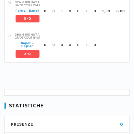
37A GIORNATA
18/05/2025 18:45
0
0
1
0
0
1
0
5,50
6,00
Parma
-
Napoli
0-0
38A GIORNATA
23/05/2025 18:45
Napoli
-
0
0
0
0
0
1
0
-
-
Cagliari
2-0
STATISTICHE
PRESENZE
0