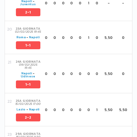
Napoli
-
0
0
0
0
0
1
0
-
-
Juventus
2-1
23A GIORNATA
02/02/2025 19:45
0
0
0
0
0
1
0
5,50
0
Roma
-
Napoli
1-1
24A GIORNATA
09/02/2025
19:45
0
0
0
0
0
0
0
5,50
0
Napoli
-
Udinese
1-1
25A GIORNATA
15/02/2025 17:00
0
0
0
0
0
0
1
5,50
5,50
Lazio
-
Napoli
2-2
29A GIORNATA
16/03/2025 11:30