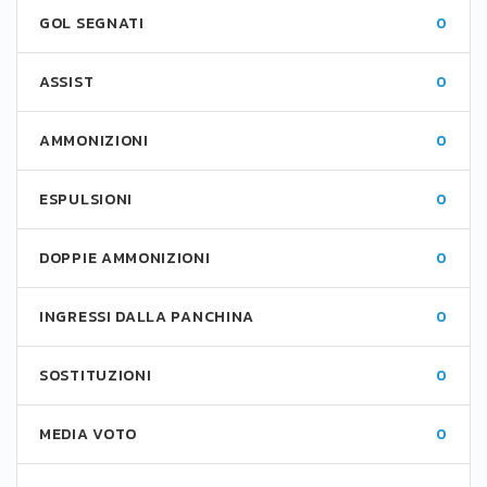
GOL SEGNATI
0
ASSIST
0
AMMONIZIONI
0
ESPULSIONI
0
DOPPIE AMMONIZIONI
0
INGRESSI DALLA PANCHINA
0
SOSTITUZIONI
0
MEDIA VOTO
0