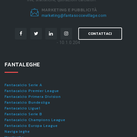
MARKETING E PUBBLICITÀ
marketing@fantasoccevillage.com
CONTATTACI
- 10.1.0.204
FANTALEGHE
Fantacalcio Serie A
Fantacalcio Premier League
Fantacalcio Primera Division
Fantacalcio Bundesliga
Fantacalcio Ligue1
Fantacalcio Serie B
Fantacalcio Champions League
Fantacalcio Europa League
Naviga leghe