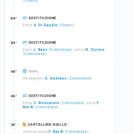
(
Chievo
)
SOSTITUZIONE
66'
Entra
A. Di Gaudio
(
Chievo
)
SOSTITUZIONE
65'
Esce
J. Báez
(
Cremonese
), entra
N. Zortea
(
Cremonese
)
GOAL
48'
Ha segnato
G. Gaetano
(
Cremonese
)
SOSTITUZIONE
46'
Entra
C. Buonaiuto
(
Cremonese
), esce
F.
Nardi
(
Cremonese
)
CARTELLINO GIALLO
35'
Ammonizione
F. Nardi
(
Cremonese
)