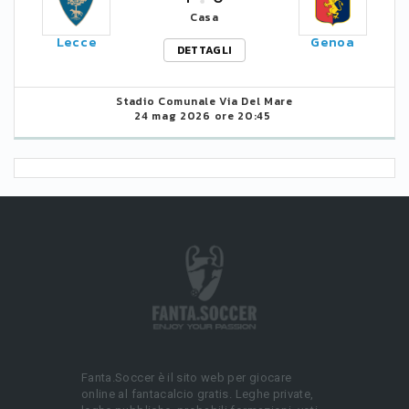
Casa
Lecce
Genoa
DETTAGLI
Stadio Comunale Via Del Mare
24 mag 2026 ore 20:45
Fanta.Soccer è il sito web per giocare
online al fantacalcio gratis. Leghe private,