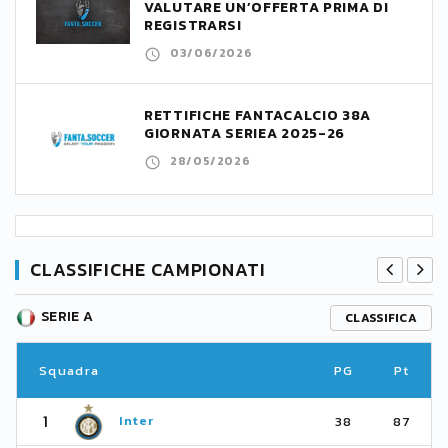
VALUTARE UN’OFFERTA PRIMA DI
REGISTRARSI
03/06/2026
RETTIFICHE FANTACALCIO 38A
GIORNATA SERIEA 2025-26
28/05/2026
CLASSIFICHE CAMPIONATI
SERIE A
CLASSIFICA
Squadra
PG
Pt
1
Inter
38
87