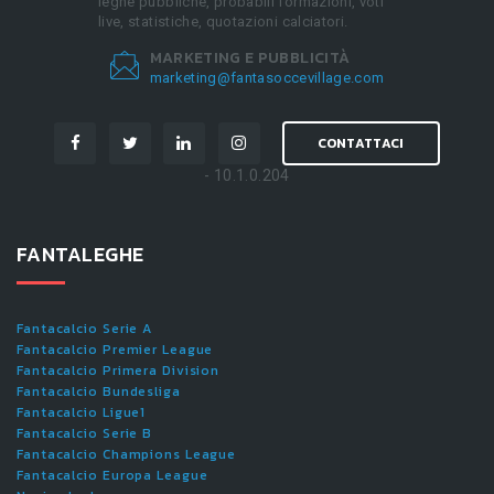
leghe pubbliche, probabili formazioni, voti
live, statistiche, quotazioni calciatori.
MARKETING E PUBBLICITÀ
marketing@fantasoccevillage.com
CONTATTACI
- 10.1.0.204
FANTALEGHE
Fantacalcio Serie A
Fantacalcio Premier League
Fantacalcio Primera Division
Fantacalcio Bundesliga
Fantacalcio Ligue1
Fantacalcio Serie B
Fantacalcio Champions League
Fantacalcio Europa League