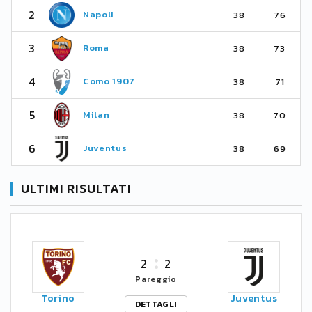
2
Napoli
38
76
3
Roma
38
73
4
Como 1907
38
71
5
Milan
38
70
6
Juventus
38
69
ULTIMI RISULTATI
2
2
Pareggio
Torino
Juventus
DETTAGLI