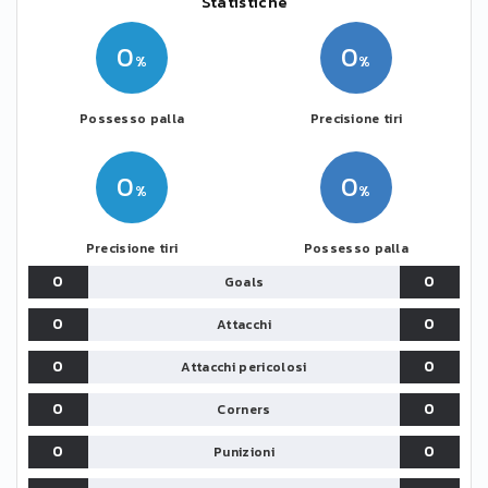
Statistiche
0
0
Possesso palla
Precisione tiri
0
0
Precisione tiri
Possesso palla
0
0
Goals
0
0
Attacchi
0
0
Attacchi pericolosi
0
0
Corners
0
0
Punizioni