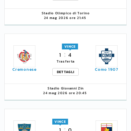
Stadio Olimpico di Torino
24 mag 2026 ore 21:45
VINCE
1
4
Trasferta
Cremonese
Como 1907
DETTAGLI
Stadio Giovanni Zin
24 mag 2026 ore 20:45
VINCE
1
0