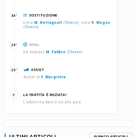
SOSTITUZIONE
34'
Entra
M. Bertagnoli
(
Chievo
), esce
V. Mogos
(
Chievo
)
GOAL
25'
Ha segnato
M. Fabbro
(
Chievo
)
ASSIST
25'
Assist di
F. Margiotta
LA PARTITA È INIZIATA!
1'
L'arbitro ha dato il via alla gara.
ULTIMI ARTICOLI
ELENCO ARTICOLI