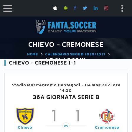
CHIEVO - CREMONESE
HOME
CALENDARIO SERIE B 2020/2021
CHIEVO - CREMONESE
CHIEVO - CREMONESE 1-1
Stadio Marc'Antonio Bentegodi -
04 mag 2021 ore
14:00
36A GIORNATA SERIE B
1
1
VS
Chievo
Cremonese