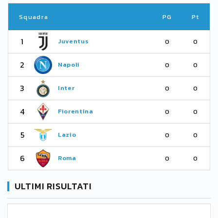
Squadra
PG
Pt
1
Juventus
0
0
2
Napoli
0
0
3
Inter
0
0
4
Fiorentina
0
0
5
Lazio
0
0
6
Roma
0
0
ULTIMI RISULTATI