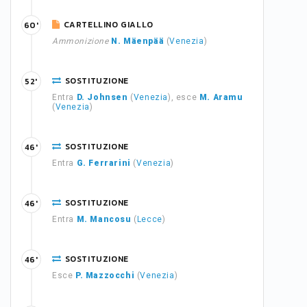
CARTELLINO GIALLO
60'
Ammonizione
N. Mäenpää
(
Venezia
)
SOSTITUZIONE
52'
Entra
D. Johnsen
(
Venezia
), esce
M. Aramu
(
Venezia
)
SOSTITUZIONE
46'
Entra
G. Ferrarini
(
Venezia
)
SOSTITUZIONE
46'
Entra
M. Mancosu
(
Lecce
)
SOSTITUZIONE
46'
Esce
P. Mazzocchi
(
Venezia
)