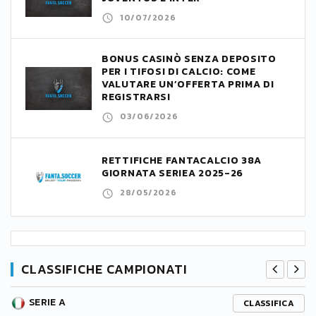
10/07/2026
BONUS CASINÒ SENZA DEPOSITO
PER I TIFOSI DI CALCIO: COME
VALUTARE UN’OFFERTA PRIMA DI
REGISTRARSI
03/06/2026
RETTIFICHE FANTACALCIO 38A
GIORNATA SERIEA 2025-26
28/05/2026
CLASSIFICHE CAMPIONATI
SERIE A
CLASSIFICA