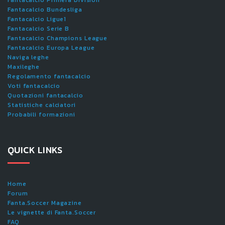
Fantacalcio Bundesliga
Fantacalcio Ligue1
Fantacalcio Serie B
Fantacalcio Champions League
Fantacalcio Europa League
Naviga leghe
Maxileghe
Regolamento fantacalcio
Voti fantacalcio
Quotazioni fantacalcio
Statistiche calciatori
Probabili formazioni
QUICK LINKS
Home
Forum
Fanta.Soccer Magazine
Le vignette di Fanta.Soccer
FAQ