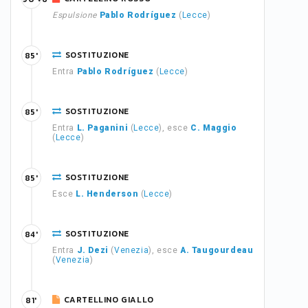
Espulsione
Pablo Rodríguez
(
Lecce
)
SOSTITUZIONE
85'
Entra
Pablo Rodríguez
(
Lecce
)
SOSTITUZIONE
85'
Entra
L. Paganini
(
Lecce
), esce
C. Maggio
(
Lecce
)
SOSTITUZIONE
85'
Esce
L. Henderson
(
Lecce
)
SOSTITUZIONE
84'
Entra
J. Dezi
(
Venezia
), esce
A. Taugourdeau
(
Venezia
)
CARTELLINO GIALLO
81'