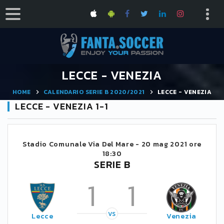
LECCE - VENEZIA
HOME
CALENDARIO SERIE B 2020/2021
LECCE - VENEZIA
LECCE - VENEZIA 1-1
Stadio Comunale Via Del Mare -
20 mag 2021 ore
18:30
SERIE B
1
1
VS
Lecce
Venezia