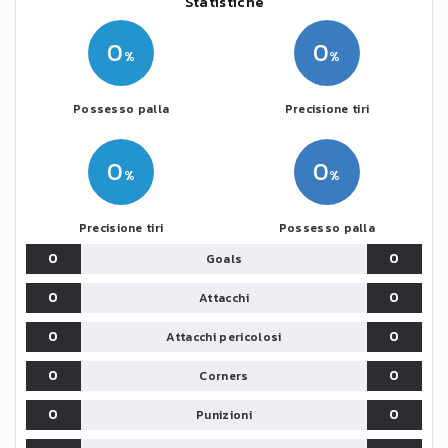
Statistiche
0
0
Possesso palla
Precisione tiri
0
0
Precisione tiri
Possesso palla
0
0
Goals
0
0
Attacchi
0
0
Attacchi pericolosi
0
0
Corners
0
0
Punizioni