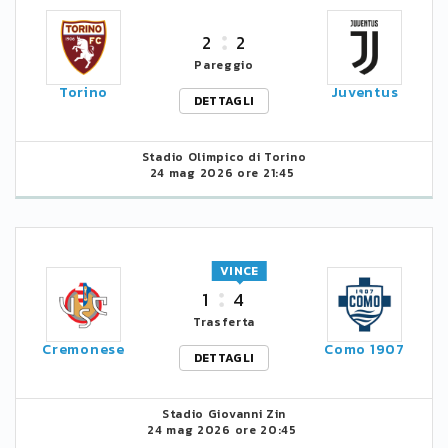
2
2
Pareggio
Torino
Juventus
DETTAGLI
Stadio Olimpico di Torino
24 mag 2026 ore 21:45
VINCE
1
4
Trasferta
Cremonese
Como 1907
DETTAGLI
Stadio Giovanni Zin
24 mag 2026 ore 20:45