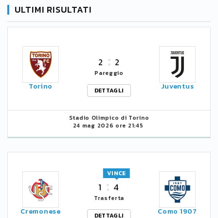
ULTIMI RISULTATI
2
2
Pareggio
Torino
Juventus
DETTAGLI
Stadio Olimpico di Torino
24 mag 2026 ore 21:45
VINCE
1
4
Trasferta
Cremonese
Como 1907
DETTAGLI