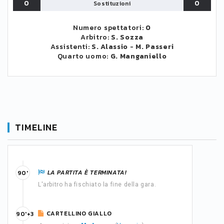
0
0
Sostituzioni
Numero spettatori:
0
Arbitro:
S. Sozza
Assistenti:
S. Alassio
-
M. Passeri
Quarto uomo:
G. Manganiello
TIMELINE
LA PARTITA È TERMINATA!
90'
L'arbitro ha fischiato la fine della gara.
CARTELLINO GIALLO
90'+3