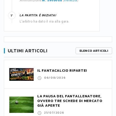
Ammonizione
M. Svoboda
(
Venezia
)
LA PARTITA È INIZIATA!
1'
L'arbitro ha dato il via alla gara.
ULTIMI ARTICOLI
ELENCO ARTICOLI
IL FANTACALCIO RIPARTE!
06/08/2026
LA PAUSA DEL FANTALLENATORE,
OVVERO TRE SCHEDE DI MERCATO
GIÀ APERTE
21/07/2026