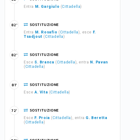
Entra
M. Gargiulo
(
Cittadella
)
SOSTITUZIONE
82'
Entra
M. Rosafio
(
Cittadella
), esce
F.
Tsadjout
(
Cittadella
)
SOSTITUZIONE
82'
Esce
S. Branca
(
Cittadella
), entra
N. Pavan
(
Cittadella
)
SOSTITUZIONE
81'
Esce
A. Vita
(
Cittadella
)
SOSTITUZIONE
72'
Esce
F. Proia
(
Cittadella
), entra
G. Beretta
(
Cittadella
)