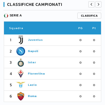
CLASSIFICHE CAMPIONATI
SERIE A
CLASSIFICA
Squadra
PG
Pt
1
Juventus
0
0
2
Napoli
0
0
3
Inter
0
0
4
Fiorentina
0
0
5
Lazio
0
0
6
Roma
0
0