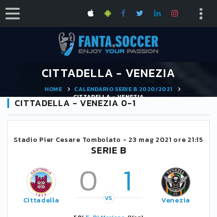
CITTADELLA - VENEZIA
HOME
CALENDARIO SERIE B 2020/2021
CITTADELLA - VENEZIA
CITTADELLA - VENEZIA 0-1
Stadio Pier Cesare Tombolato -
23 mag 2021 ore 21:15
SERIE B
0
1
VS
Cittadella
Venezia