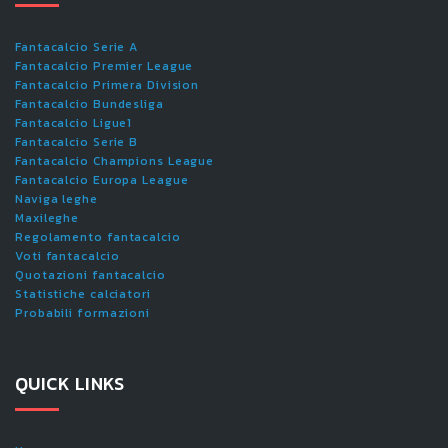
Fantacalcio Serie A
Fantacalcio Premier League
Fantacalcio Primera Division
Fantacalcio Bundesliga
Fantacalcio Ligue1
Fantacalcio Serie B
Fantacalcio Champions League
Fantacalcio Europa League
Naviga leghe
Maxileghe
Regolamento fantacalcio
Voti fantacalcio
Quotazioni fantacalcio
Statistiche calciatori
Probabili formazioni
QUICK LINKS