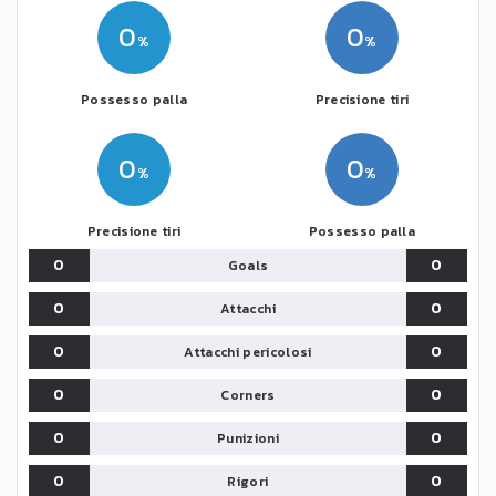
0
0
Possesso palla
Precisione tiri
0
0
Precisione tiri
Possesso palla
0
0
Goals
0
0
Attacchi
0
0
Attacchi pericolosi
0
0
Corners
0
0
Punizioni
0
0
Rigori