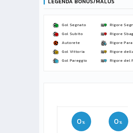
LEGENDA BONUS/MALUS
Gol Segnato
Rigore Seg
Gol Subito
Rigore Sbag
Autorete
Rigore Para
Gol Vittoria
Rigore della
Gol Pareggio
Rigore del 
0
0