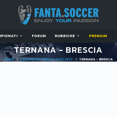
MPIONATI
FORUM
RUBRICHE
PREMIUM
TERNANA - BRESCIA
HOME
CALENDARIO SERIE B 2021/2022
TERNANA - BRESCIA