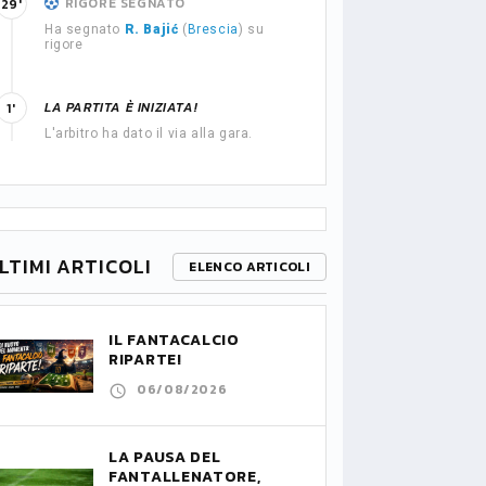
RIGORE SEGNATO
29'
Ha segnato
R. Bajić
(
Brescia
) su
rigore
LA PARTITA È INIZIATA!
1'
L'arbitro ha dato il via alla gara.
LTIMI ARTICOLI
ELENCO ARTICOLI
IL FANTACALCIO
RIPARTE!
06/08/2026
LA PAUSA DEL
FANTALLENATORE,