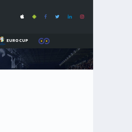
EUROCUP