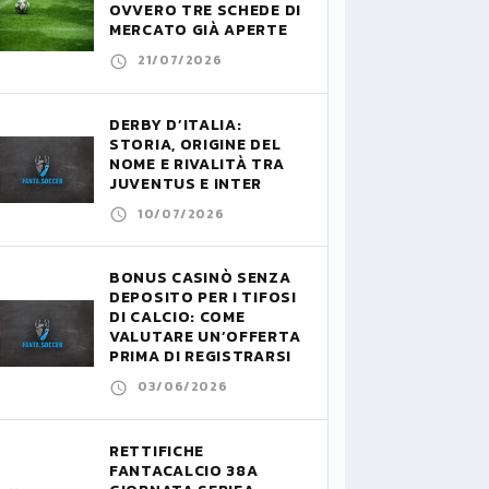
OVVERO TRE SCHEDE DI
MERCATO GIÀ APERTE
21/07/2026
DERBY D’ITALIA:
STORIA, ORIGINE DEL
NOME E RIVALITÀ TRA
JUVENTUS E INTER
10/07/2026
BONUS CASINÒ SENZA
DEPOSITO PER I TIFOSI
DI CALCIO: COME
VALUTARE UN’OFFERTA
PRIMA DI REGISTRARSI
03/06/2026
RETTIFICHE
FANTACALCIO 38A