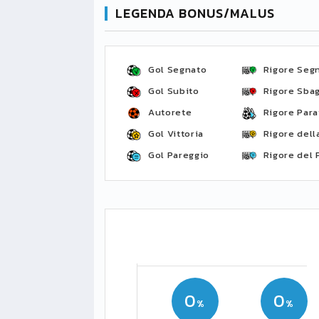
LEGENDA BONUS/MALUS
Gol Segnato
Rigore Seg
Gol Subito
Rigore Sbag
Autorete
Rigore Para
Gol Vittoria
Rigore della
Gol Pareggio
Rigore del 
0
0