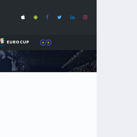
EUROCUP