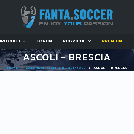
MPIONATI
FORUM
RUBRICHE
PREMIUM
ASCOLI - BRESCIA
HOME
CALENDARIO SERIE B 2021/2022
ASCOLI - BRESCIA