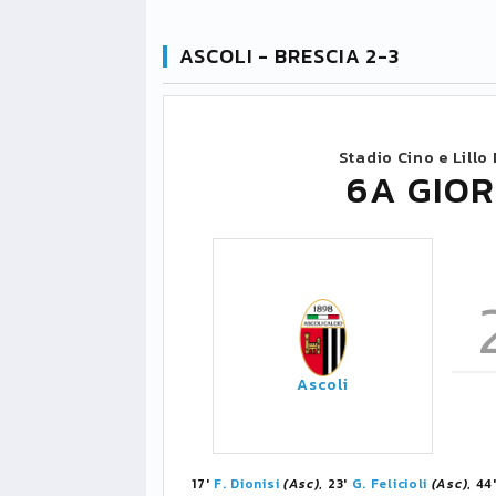
ASCOLI - BRESCIA 2-3
Stadio Cino e Lillo
6A GIOR
Ascoli
17'
F. Dionisi
(Asc)
, 23'
G. Felicioli
(Asc)
, 44