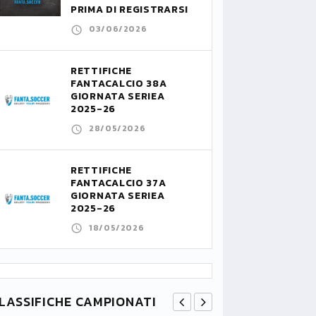
PRIMA DI REGISTRARSI
03/06/2026
RETTIFICHE
FANTACALCIO 38A
GIORNATA SERIEA
2025-26
28/05/2026
RETTIFICHE
FANTACALCIO 37A
GIORNATA SERIEA
2025-26
18/05/2026
LASSIFICHE CAMPIONATI