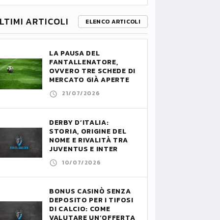
LTIMI ARTICOLI
ELENCO ARTICOLI
LA PAUSA DEL
FANTALLENATORE,
OVVERO TRE SCHEDE DI
MERCATO GIÀ APERTE
21/07/2026
DERBY D’ITALIA:
STORIA, ORIGINE DEL
NOME E RIVALITÀ TRA
JUVENTUS E INTER
10/07/2026
BONUS CASINÒ SENZA
DEPOSITO PER I TIFOSI
DI CALCIO: COME
VALUTARE UN’OFFERTA