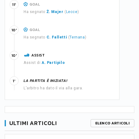
GOAL
11'
Ha segnato
Ž. Majer
(
Lecce
)
GOAL
10'
Ha segnato
C. Falletti
(
Ternana
)
ASSIST
10'
Assist di
A. Partipilo
LA PARTITA È INIZIATA!
1'
L'arbitro ha dato il via alla gara.
ULTIMI ARTICOLI
ELENCO ARTICOLI