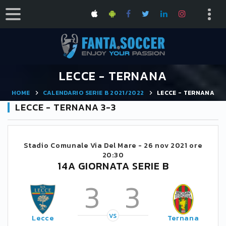
LECCE - TERNANA
HOME
CALENDARIO SERIE B 2021/2022
LECCE - TERNANA
LECCE - TERNANA 3-3
Stadio Comunale Via Del Mare -
26 nov 2021 ore
20:30
14A GIORNATA SERIE B
3
3
VS
Lecce
Ternana