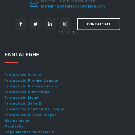
MARKETING E PUBBLICITÀ
marketing@fantasoccevillage.com
CONTATTACI
- 10.1.0.204
FANTALEGHE
Fantacalcio Serie A
Fantacalcio Premier League
Fantacalcio Primera Division
Fantacalcio Bundesliga
Fantacalcio Ligue1
Fantacalcio Serie B
Fantacalcio Champions League
Fantacalcio Europa League
Naviga leghe
Maxileghe
Regolamento fantacalcio