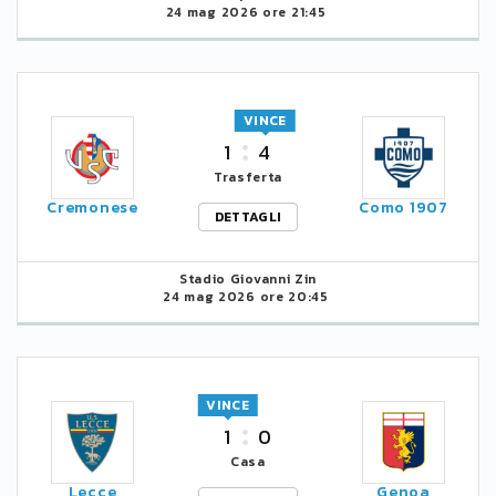
24 mag 2026 ore 21:45
VINCE
1
4
Trasferta
Cremonese
Como 1907
DETTAGLI
Stadio Giovanni Zin
24 mag 2026 ore 20:45
VINCE
1
0
Casa
Lecce
Genoa