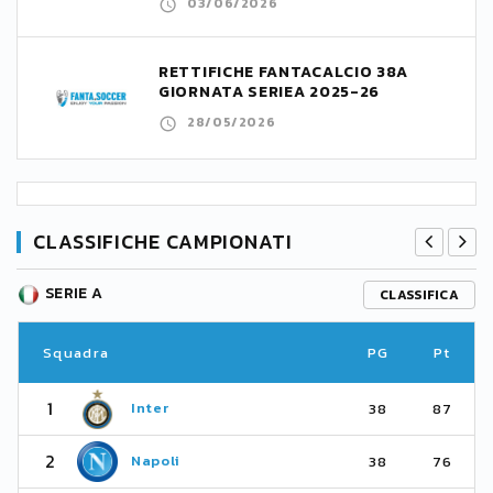
03/06/2026
RETTIFICHE FANTACALCIO 38A
GIORNATA SERIEA 2025-26
28/05/2026
CLASSIFICHE CAMPIONATI
SERIE A
CLASSIFICA
Squadra
PG
Pt
1
Inter
38
87
2
Napoli
38
76