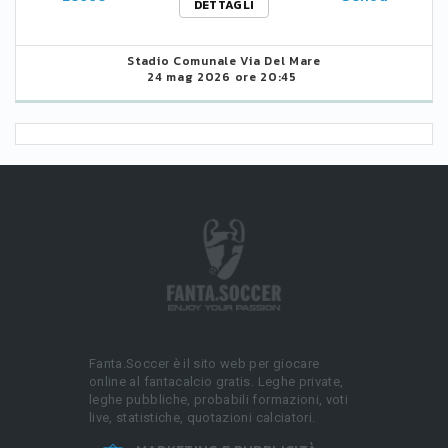
DETTAGLI
Stadio Comunale Via Del Mare
24 mag 2026 ore 20:45
Fanta.Soccer è il sito web per giocare
online al fantacalcio gratis. Leghe private,
leghe pubbliche, probabili formazioni, voti
live, statistiche, quotazioni calciatori.