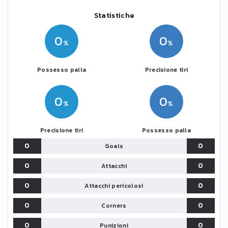
Statistiche
0
0
Possesso palla
Precisione tiri
0
0
Precisione tiri
Possesso palla
0
0
Goals
0
0
Attacchi
0
0
Attacchi pericolosi
0
0
Corners
0
0
Punizioni