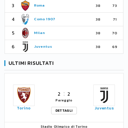
3
Roma
38
73
4
Como 1907
38
71
5
Milan
38
70
6
Juventus
38
69
ULTIMI RISULTATI
2
2
Pareggio
Torino
Juventus
DETTAGLI
Stadio Olimpico di Torino