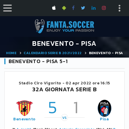
BENEVENTO - PISA
HOME
CALENDARIO SERIE B 2021/2022
BENEVENTO - PISA
BENEVENTO - PISA 5-1
Stadio Ciro Vigorito -
02 apr 2022 ore 16:15
32A GIORNATA SERIE B
5
1
VS
Benevento
Pisa