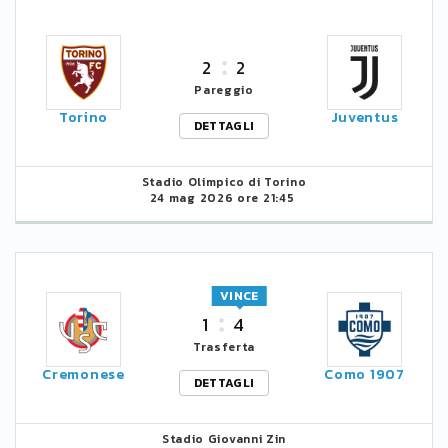
2
2
Pareggio
Torino
Juventus
DETTAGLI
Stadio Olimpico di Torino
24 mag 2026 ore 21:45
VINCE
1
4
Trasferta
Cremonese
Como 1907
DETTAGLI
Stadio Giovanni Zin