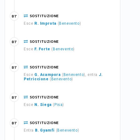
SOSTITUZIONE
81'
Esce
R. Improta
(
Benevento
)
SOSTITUZIONE
81'
Esce
F. Forte
(
Benevento
)
SOSTITUZIONE
81'
Esce
G. Acampora
(
Benevento
), entra
J.
Petriccione
(
Benevento
)
SOSTITUZIONE
81'
Esce
N. Siega
(
Pisa
)
SOSTITUZIONE
81'
Entra
B. Gyamfi
(
Benevento
)