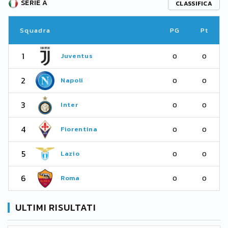
SERIE A
CLASSIFICA
Squadra
PG
Pt
1
Juventus
0
0
2
Napoli
0
0
3
Inter
0
0
4
Fiorentina
0
0
5
Lazio
0
0
6
Roma
0
0
ULTIMI RISULTATI