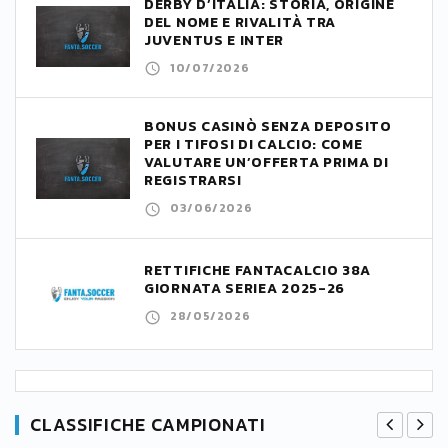
DERBY D’ITALIA: STORIA, ORIGINE
DEL NOME E RIVALITÀ TRA
JUVENTUS E INTER
10/07/2026
BONUS CASINÒ SENZA DEPOSITO
PER I TIFOSI DI CALCIO: COME
VALUTARE UN’OFFERTA PRIMA DI
REGISTRARSI
03/06/2026
RETTIFICHE FANTACALCIO 38A
GIORNATA SERIEA 2025-26
28/05/2026
CLASSIFICHE CAMPIONATI