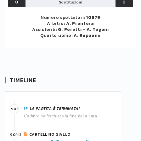
0
0
Sostituzioni
Numero spettatori:
10979
Arbitro:
A. Prontera
Assistenti:
G. Peretti
-
A. Tegoni
Quarto uomo:
A. Rapuano
TIMELINE
LA PARTITA È TERMINATA!
90'
L'arbitro ha fischiato la fine della gara.
CARTELLINO GIALLO
90'+2