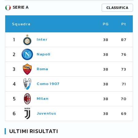
SERIE A
CLASSIFICA
Squadra
PG
Pt
1
Inter
38
87
2
Napoli
38
76
3
Roma
38
73
4
Como 1907
38
71
5
Milan
38
70
6
Juventus
38
69
ULTIMI RISULTATI