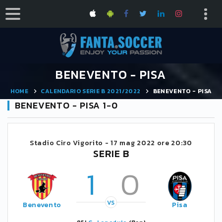
BENEVENTO - PISA
HOME
CALENDARIO SERIE B 2021/2022
BENEVENTO - PISA
BENEVENTO - PISA 1-0
Stadio Ciro Vigorito -
17 mag 2022 ore 20:30
SERIE B
1
0
VS
Benevento
Pisa