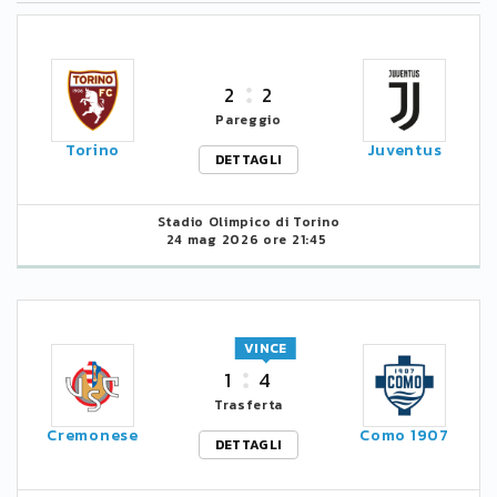
2
2
Pareggio
Torino
Juventus
DETTAGLI
Stadio Olimpico di Torino
24 mag 2026 ore 21:45
VINCE
1
4
Trasferta
Cremonese
Como 1907
DETTAGLI