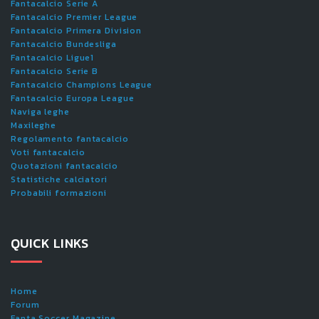
Fantacalcio Serie A
Fantacalcio Premier League
Fantacalcio Primera Division
Fantacalcio Bundesliga
Fantacalcio Ligue1
Fantacalcio Serie B
Fantacalcio Champions League
Fantacalcio Europa League
Naviga leghe
Maxileghe
Regolamento fantacalcio
Voti fantacalcio
Quotazioni fantacalcio
Statistiche calciatori
Probabili formazioni
QUICK LINKS
Home
Forum
Fanta.Soccer Magazine