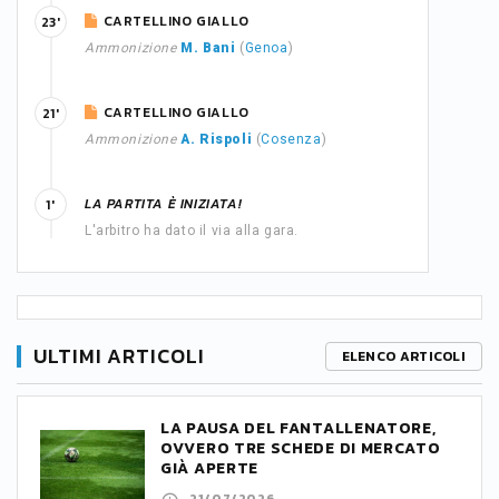
CARTELLINO GIALLO
23'
Ammonizione
M. Bani
(
Genoa
)
CARTELLINO GIALLO
21'
Ammonizione
A. Rispoli
(
Cosenza
)
LA PARTITA È INIZIATA!
1'
L'arbitro ha dato il via alla gara.
ULTIMI ARTICOLI
ELENCO ARTICOLI
LA PAUSA DEL FANTALLENATORE,
OVVERO TRE SCHEDE DI MERCATO
GIÀ APERTE