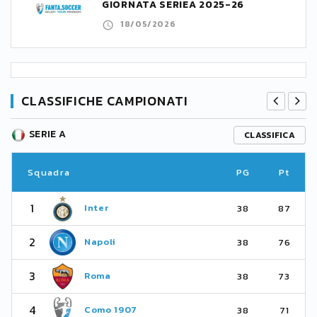
GIORNATA SERIEA 2025-26
18/05/2026
CLASSIFICHE CAMPIONATI
SERIE A
CLASSIFICA
Squadra
PG
Pt
1
Inter
38
87
2
Napoli
38
76
3
Roma
38
73
4
Como 1907
38
71