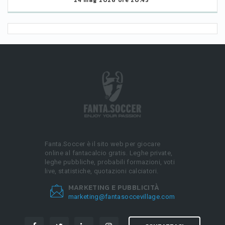
Fanta.Soccer è il sito web per giocare
online al fantacalcio gratis. Leghe private,
leghe pubbliche, probabili formazioni, voti
live, statistiche, quotazioni calciatori.
MARKETING E PUBBLICITÀ
marketing@fantasoccevillage.com