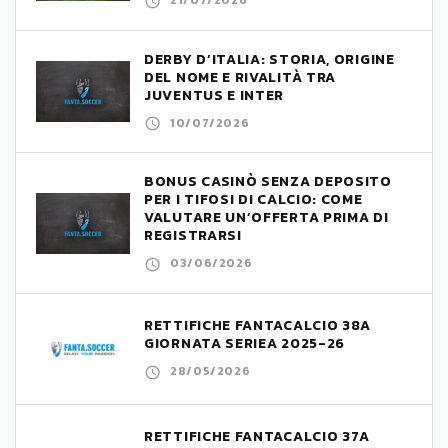
21/07/2026
DERBY D’ITALIA: STORIA, ORIGINE
DEL NOME E RIVALITÀ TRA
JUVENTUS E INTER
10/07/2026
BONUS CASINÒ SENZA DEPOSITO
PER I TIFOSI DI CALCIO: COME
VALUTARE UN’OFFERTA PRIMA DI
REGISTRARSI
03/06/2026
RETTIFICHE FANTACALCIO 38A
GIORNATA SERIEA 2025-26
28/05/2026
RETTIFICHE FANTACALCIO 37A