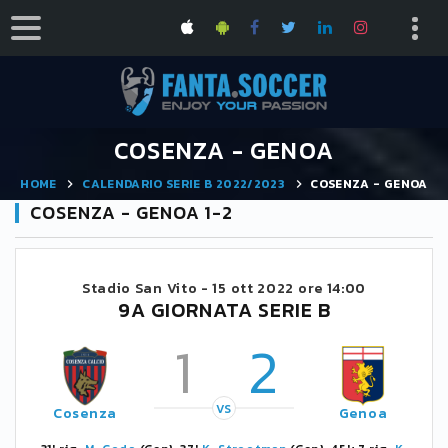
COSENZA - GENOA
HOME
CALENDARIO SERIE B 2022/2023
COSENZA - GENOA
COSENZA - GENOA 1-2
Stadio San Vito -
15 ott 2022 ore 14:00
9A GIORNATA SERIE B
1
2
VS
Cosenza
Genoa