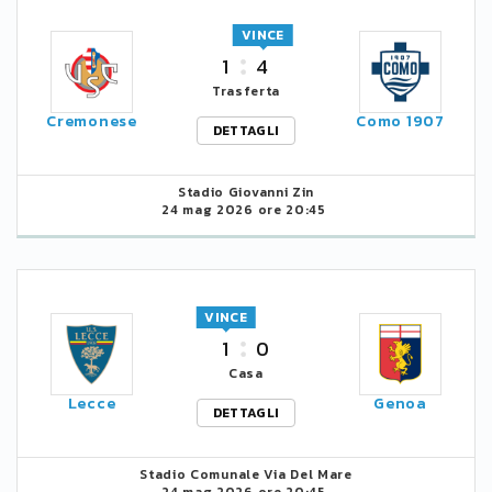
VINCE
1
4
Trasferta
Cremonese
Como 1907
DETTAGLI
Stadio Giovanni Zin
24 mag 2026 ore 20:45
VINCE
1
0
Casa
Lecce
Genoa
DETTAGLI
Stadio Comunale Via Del Mare
24 mag 2026 ore 20:45