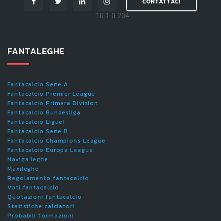
CONTATTACI
- 10.1.0.204
FANTALEGHE
Fantacalcio Serie A
Fantacalcio Premier League
Fantacalcio Primera Division
Fantacalcio Bundesliga
Fantacalcio Ligue1
Fantacalcio Serie B
Fantacalcio Champions League
Fantacalcio Europa League
Naviga leghe
Maxileghe
Regolamento fantacalcio
Voti fantacalcio
Quotazioni fantacalcio
Statistiche calciatori
Probabili formazioni