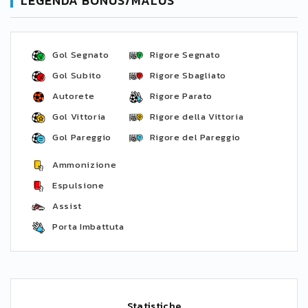
LEGENDA BONUS/MALUS
Gol Segnato
Rigore Segnato
Gol Subito
Rigore Sbagliato
Autorete
Rigore Parato
Gol Vittoria
Rigore della Vittoria
Gol Pareggio
Rigore del Pareggio
Ammonizione
Espulsione
Assist
Porta Imbattuta
Statistiche